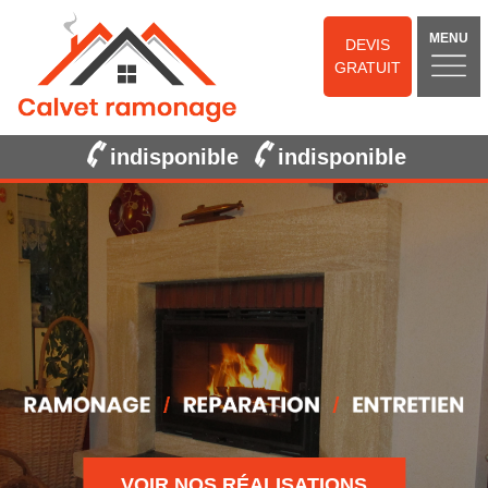
MENU
DEVIS
GRATUIT
indisponible
indisponible
VOIR NOS RÉALISATIONS