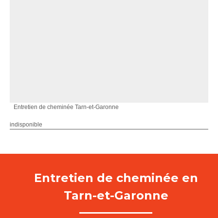
Entretien de cheminée Tarn-et-Garonne
indisponible
Entretien de cheminée en
Tarn-et-Garonne