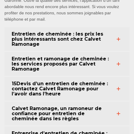
Garonne. Outre la qualité des services, l’application d’un tarif
abordable nous rend encore plus intéressant. Si vous voulez
profiter de nos prestations, nous sommes joignables par
téléphone et par mail.
Entretien de cheminée : les prix les
plus intéressants sont chez Calvet
Ramonage
Entretien et ramonage de cheminée :
les services proposés par Calvet
Ramonage
15Devis d’un entretien de cheminée :
contactez Calvet Ramonage pour
l’avoir dans l’heure
Calvet Ramonage, un ramoneur de
confiance pour entretien de
cheminée dans les règles
Entreprise d’entretien de cheminée :