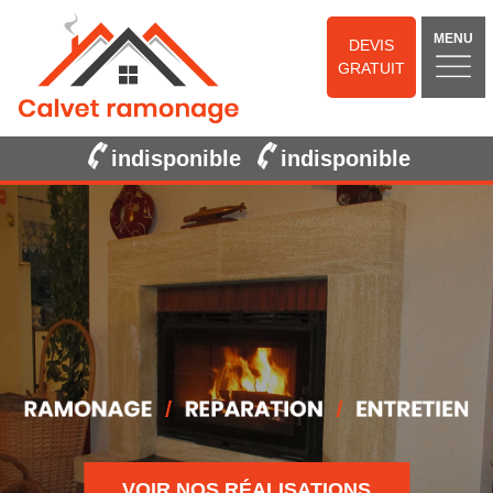
MENU
DEVIS
GRATUIT
indisponible
indisponible
VOIR NOS RÉALISATIONS