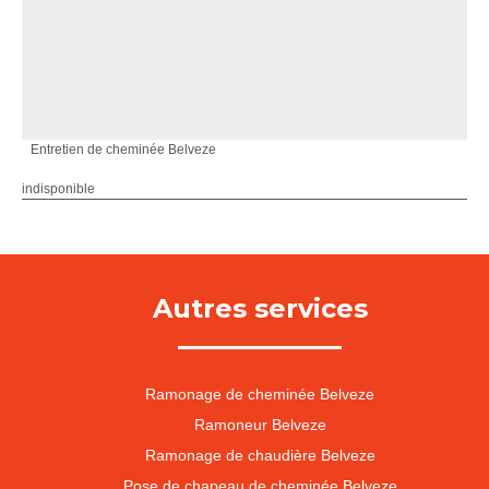
Entretien de cheminée Belveze
indisponible
Autres services
Ramonage de cheminée Belveze
Ramoneur Belveze
Ramonage de chaudière Belveze
Pose de chapeau de cheminée Belveze