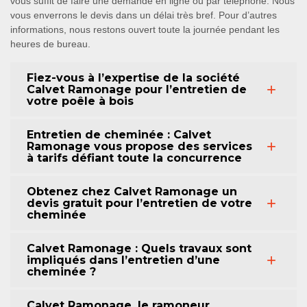
vous suffit de faire une demande en ligne ou par téléphone. Nous
vous enverrons le devis dans un délai très bref. Pour d’autres
informations, nous restons ouvert toute la journée pendant les
heures de bureau.
Fiez-vous à l’expertise de la société
Calvet Ramonage pour l’entretien de
votre poêle à bois
Entretien de cheminée : Calvet
Ramonage vous propose des services
à tarifs défiant toute la concurrence
Obtenez chez Calvet Ramonage un
devis gratuit pour l’entretien de votre
cheminée
Calvet Ramonage : Quels travaux sont
impliqués dans l’entretien d’une
cheminée ?
Calvet Ramonage, le ramoneur