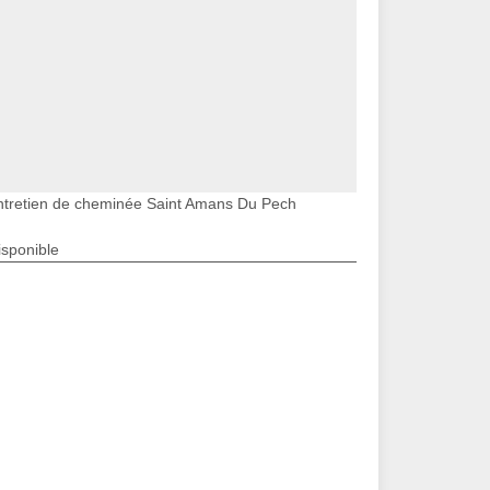
ntretien de cheminée Saint Amans Du Pech
isponible