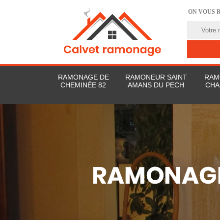
ON VOUS 
RAMONAGE DE
RAMONEUR SAINT
RAM
CHEMINÉE 82
AMANS DU PECH
CHA