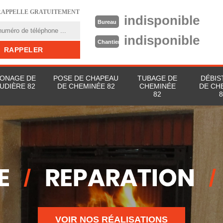
RAPPELLE GRATUITEMENT
indisponible
Bureau
indisponible
Chantier
ONAGE DE
POSE DE CHAPEAU
TUBAGE DE
DÉBIS
UDIÈRE 82
DE CHEMINÉE 82
CHEMINÉE
DE CH
82
8
VOIR NOS RÉALISATIONS