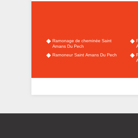
Ramonage de cheminée Saint
Amans Du Pech
Ramoneur Saint Amans Du Pech