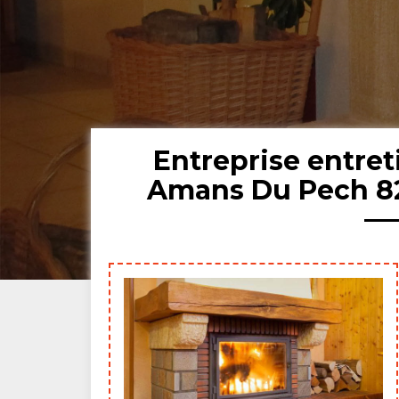
Entreprise entre
Amans Du Pech 82