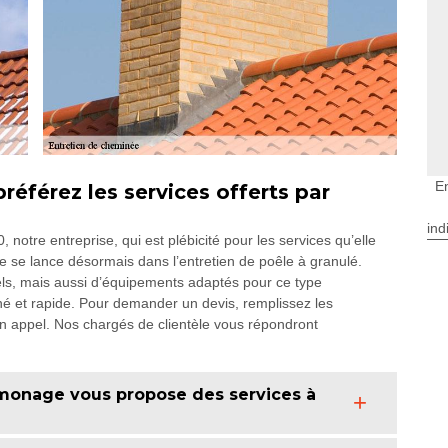
E
préférez les services offerts par
ind
notre entreprise, qui est plébicité pour les services qu’elle
 se lance désormais dans l’entretien de poêle à granulé.
ls, mais aussi d’équipements adaptés pour ce type
gné et rapide. Pour demander un devis, remplissez les
un appel. Nos chargés de clientèle vous répondront
amonage vous propose des services à