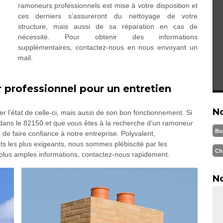
ramoneurs professionnels est mise à votre disposition et
ces derniers s’assureront du nettoyage de votre
structure, mais aussi de sa réparation en cas de
nécessité. Pour obtenir des informations
supplémentaires, contactez-nous en nous envoyant un
mail.
professionnel pour un entretien
N
r l’état de celle-ci, mais aussi de son bon fonctionnement. Si
 dans le 82150 et que vous êtes à la recherche d’un ramoneur
Bu
é de faire confiance à notre entreprise. Polyvalent,
ts les plus exigeants, nous sommes plébiscité par les
Ch
e plus amples informations, contactez-nous rapidement.
No