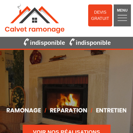
MENU
DEVIS
GRATUIT
indisponible
indisponible
VOIR NOS RÉALISATIONS