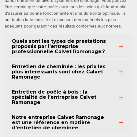
dans l’entretien de divers systèmes de chauffage, vous pouvez
être certain que votre poêle aura tous les soins qu’il faudra afin
d’assurer sa bonne fonctionnalité et une durabilité optimale. Ils
ont toutes la technicité et disposent des matériels les plus
adéquats pour garantir des résultats conformes aux normes.
Quels sont les types de prestations
proposés par l’entreprise
professionnelle Calvet Ramonage ?
Entretien de cheminée : les prix les
plus intéressants sont chez Calvet
Ramonage
Entretien de poêle à bois : la
spécialité de l’entreprise Calvet
Ramonage
Notre entreprise Calvet Ramonage
est une référence en matière
d’entretien de cheminée