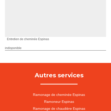
Entretien de cheminée Espinas
indisponible
Autres services
Ramonage de cheminée Espinas
Ramoneur Espinas
Ramonage de chaudière Espinas