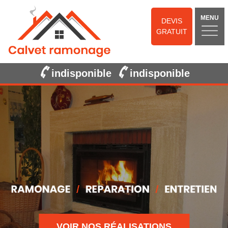
MENU
DEVIS
GRATUIT
indisponible
indisponible
VOIR NOS RÉALISATIONS