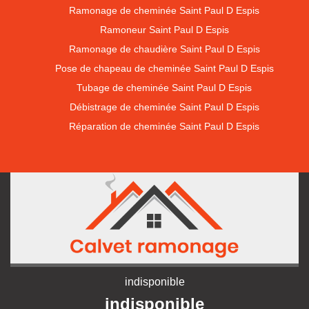
Ramonage de cheminée Saint Paul D Espis
Ramoneur Saint Paul D Espis
Ramonage de chaudière Saint Paul D Espis
Pose de chapeau de cheminée Saint Paul D Espis
Tubage de cheminée Saint Paul D Espis
Débistrage de cheminée Saint Paul D Espis
Réparation de cheminée Saint Paul D Espis
indisponible
indisponible