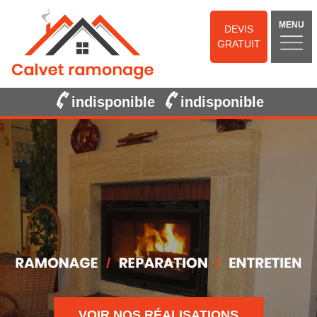
MENU
DEVIS
GRATUIT
indisponible
indisponible
VOIR NOS RÉALISATIONS