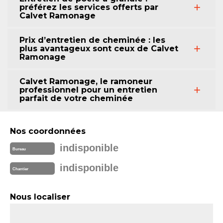
préférez les services offerts par
Calvet Ramonage
Prix d’entretien de cheminée : les
plus avantageux sont ceux de Calvet
Ramonage
Calvet Ramonage, le ramoneur
professionnel pour un entretien
parfait de votre cheminée
Nos coordonnées
indisponible
Bureau
indisponible
Chantier
Nous localiser