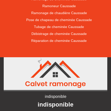
Ramoneur Caussade
Ramonage de chaudière Caussade
Pose de chapeau de cheminée Caussade
Tubage de cheminée Caussade
Débistrage de cheminée Caussade
Réparation de cheminée Caussade
indisponible
indisponible