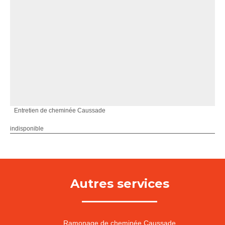
Entretien de cheminée Caussade
indisponible
Autres services
Ramonage de cheminée Caussade