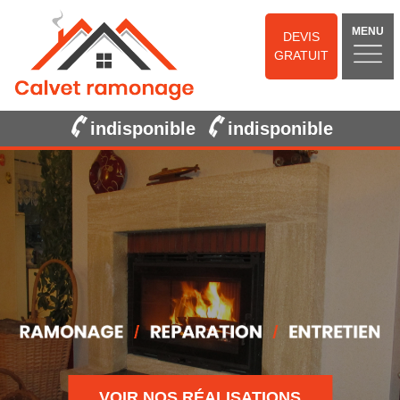
MENU
DEVIS
GRATUIT
indisponible
indisponible
VOIR NOS RÉALISATIONS