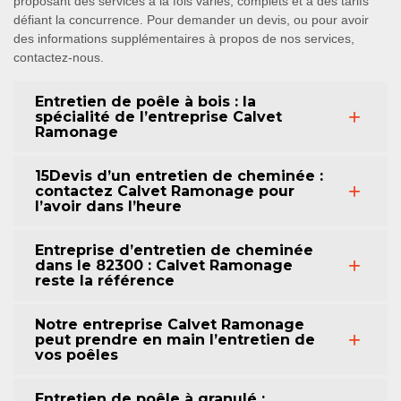
proposant des services à la fois variés, complets et à des tarifs
défiant la concurrence. Pour demander un devis, ou pour avoir
des informations supplémentaires à propos de nos services,
contactez-nous.
Entretien de poêle à bois : la
spécialité de l’entreprise Calvet
Ramonage
15Devis d’un entretien de cheminée :
contactez Calvet Ramonage pour
l’avoir dans l’heure
Entreprise d’entretien de cheminée
dans le 82300 : Calvet Ramonage
reste la référence
Notre entreprise Calvet Ramonage
peut prendre en main l’entretien de
vos poêles
Entretien de poêle à granulé :