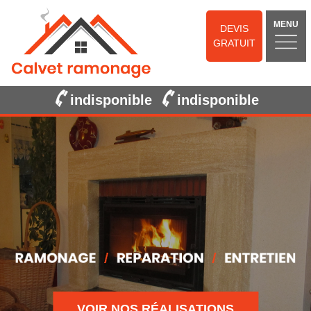
MENU
DEVIS
GRATUIT
indisponible
indisponible
VOIR NOS RÉALISATIONS