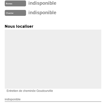
indisponible
Bureau
indisponible
Chantier
Nous localiser
Entretien de cheminée Goudourville
indisponible