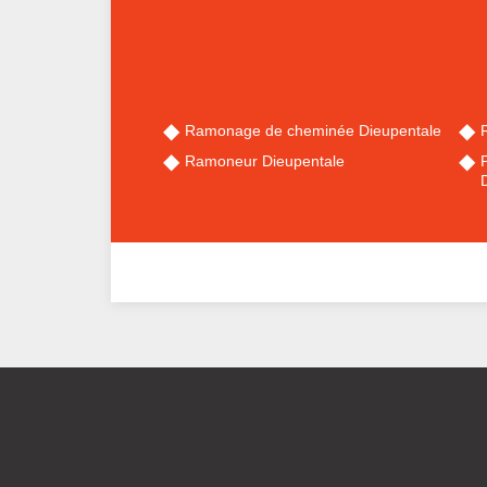
Ramonage de cheminée Dieupentale
Ramoneur Dieupentale