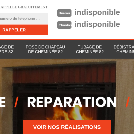
RAPPELLE GRATUITEMENT
indisponible
Bureau
indisponible
Chantier
GE DE
POSE DE CHAPEAU
TUBAGE DE
DÉBISTR
ÈRE 82
DE CHEMINÉE 82
CHEMINÉE 82
CHEMIN
VOIR NOS RÉALISATIONS