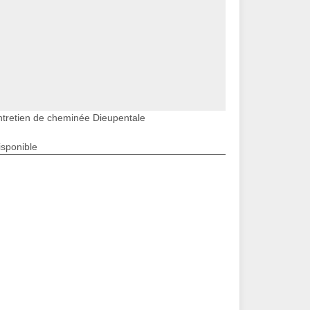
ntretien de cheminée Dieupentale
isponible