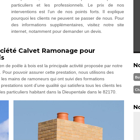
particuliers et les professionnels. Le prix de nos
interventions est l’un de nos points forts. Il explique
pourquoi les clients ne peuvent se passer de nous. Pour
des informations supplémentaires, visitez notre site
internet, notamment pour demander un devis.
société Calvet Ramonage pour
is
N
en de poêle à bois est la principale activité proposée par notre
Pour pouvoir assurer cette prestation, nous utilisons des
Bu
e les mains de ramoneurs qui ont suivi des formations
prestations sont d’une qualité qui satisfera tous les clients les
Ch
des particuliers habitant dans la Dieupentale dans le 82170.
No