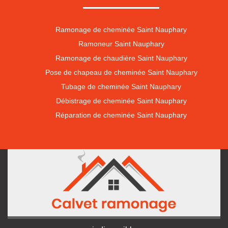
Ramonage de cheminée Saint Nauphary
Ramoneur Saint Nauphary
Ramonage de chaudière Saint Nauphary
Pose de chapeau de cheminée Saint Nauphary
Tubage de cheminée Saint Nauphary
Débistrage de cheminée Saint Nauphary
Réparation de cheminée Saint Nauphary