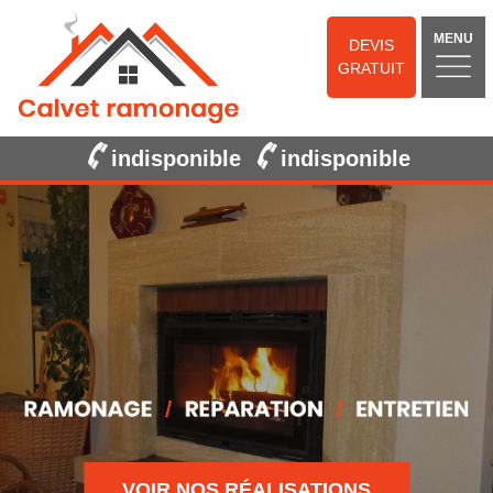
MENU
DEVIS
GRATUIT
indisponible
indisponible
VOIR NOS RÉALISATIONS