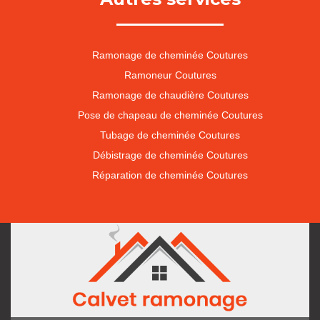
Ramonage de cheminée Coutures
Ramoneur Coutures
Ramonage de chaudière Coutures
Pose de chapeau de cheminée Coutures
Tubage de cheminée Coutures
Débistrage de cheminée Coutures
Réparation de cheminée Coutures