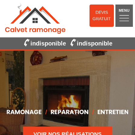
MENU
DEVIS
GRATUIT
indisponible
indisponible
VOIR NOS RÉALISATIONS