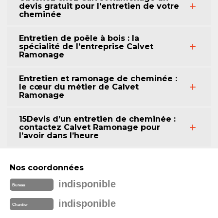
devis gratuit pour l’entretien de votre
cheminée
Entretien de poêle à bois : la
spécialité de l’entreprise Calvet
Ramonage
Entretien et ramonage de cheminée :
le cœur du métier de Calvet
Ramonage
15Devis d’un entretien de cheminée :
contactez Calvet Ramonage pour
l’avoir dans l’heure
Nos coordonnées
indisponible
Bureau
indisponible
Chantier