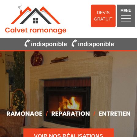
MENU
DEVIS
GRATUIT
indisponible
indisponible
VOIR NOS RÉALISATIONS