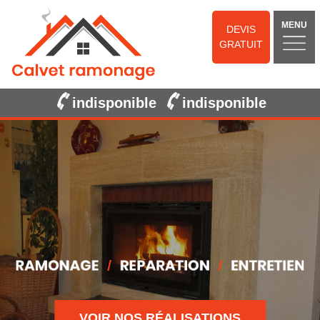
MENU
DEVIS
GRATUIT
indisponible
indisponible
VOIR NOS RÉALISATIONS