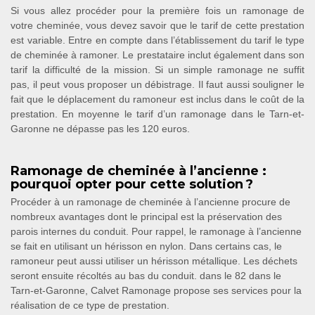
Si vous allez procéder pour la première fois un ramonage de
votre cheminée, vous devez savoir que le tarif de cette prestation
est variable. Entre en compte dans l’établissement du tarif le type
de cheminée à ramoner. Le prestataire inclut également dans son
tarif la difficulté de la mission. Si un simple ramonage ne suffit
pas, il peut vous proposer un débistrage. Il faut aussi souligner le
fait que le déplacement du ramoneur est inclus dans le coût de la
prestation. En moyenne le tarif d’un ramonage dans le Tarn-et-
Garonne ne dépasse pas les 120 euros.
Ramonage de cheminée à l’ancienne :
pourquoi opter pour cette solution ?
Procéder à un ramonage de cheminée à l’ancienne procure de
nombreux avantages dont le principal est la préservation des
parois internes du conduit. Pour rappel, le ramonage à l’ancienne
se fait en utilisant un hérisson en nylon. Dans certains cas, le
ramoneur peut aussi utiliser un hérisson métallique. Les déchets
seront ensuite récoltés au bas du conduit. dans le 82 dans le
Tarn-et-Garonne, Calvet Ramonage propose ses services pour la
réalisation de ce type de prestation.