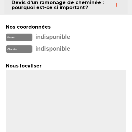
Devis d’un ramonage de cheminée :
pourquoi est-ce si important ?
Nos coordonnées
indisponible
Bureau
indisponible
Chantier
Nous localiser