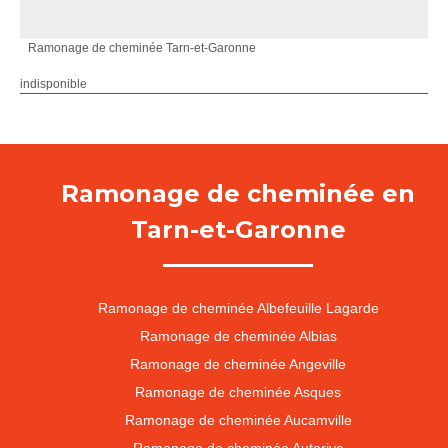
Ramonage de cheminée Tarn-et-Garonne
indisponible
Ramonage de cheminée en
Tarn-et-Garonne
Ramonage de cheminée Albefeuille Lagarde
Ramonage de cheminée Albias
Ramonage de cheminée Angeville
Ramonage de cheminée Asques
Ramonage de cheminée Aucamville