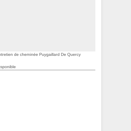
ntretien de cheminée Puygaillard De Quercy
isponible