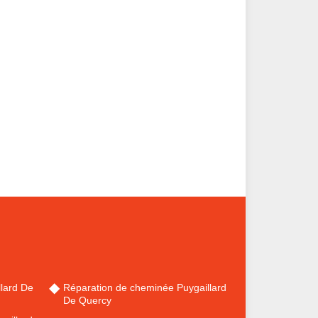
lard De
Réparation de cheminée Puygaillard
De Quercy