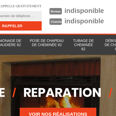
RAPPELLE GRATUITEMENT
indisponible
Bureau
indisponible
Chantier
MONAGE DE
POSE DE CHAPEAU
TUBAGE DE
DÉBI
AUDIÈRE 82
DE CHEMINÉE 82
CHEMINÉE
DE CH
82
VOIR NOS RÉALISATIONS