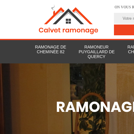
ON VOUS 
RAMONAGE DE
RAMONEUR
RA
CHEMINÉE 82
PUYGAILLARD DE
CH
QUERCY