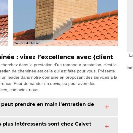
E
née : visez l’excellence avec {client
cherchez dans la prestation d’un ramoneur prestation, c’est la
ind
ntretien de cheminée est celle qui est faite pour vous. Présente
un leader dans notre domaine en proposant des services à la
ncurrence. Pour demander un devis, ou pour avoir des
ices, contactez-nous.
peut prendre en main l’entretien de
s plus intéressants sont chez Calvet