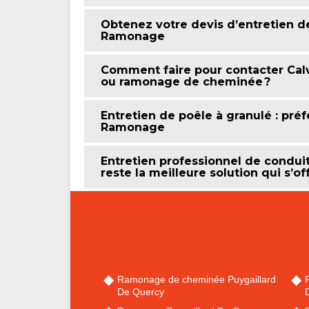
Obtenez votre devis d’entretien 
Ramonage
Comment faire pour contacter Cal
ou ramonage de cheminée ?
Entretien de poêle à granulé : préf
Ramonage
Entretien professionnel de condu
reste la meilleure solution qui s’of
Ramonage de cheminée Puygaillard
De Quercy