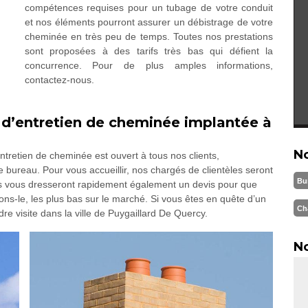
compétences requises pour un tubage de votre conduit
et nos éléments pourront assurer un débistrage de votre
cheminée en très peu de temps. Toutes nos prestations
sont proposées à des tarifs très bas qui défient la
concurrence. Pour de plus amples informations,
contactez-nous.
 d’entretien de cheminée implantée à
N
ntretien de cheminée est ouvert à tous nos clients,
e bureau. Pour vous accueillir, nos chargés de clientèles seront
Bu
Ils vous dresseront rapidement également un devis pour que
ons-le, les plus bas sur le marché. Si vous êtes en quête d’un
Ch
e visite dans la ville de Puygaillard De Quercy.
No