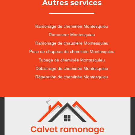
Autres services
Ramonage de cheminée Montesquieu
Ramoneur Montesquieu
Ramonage de chaudière Montesquieu
Pose de chapeau de cheminée Montesquieu
Tubage de cheminée Montesquieu
Débistrage de cheminée Montesquieu
Réparation de cheminée Montesquieu