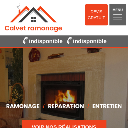
MENU
DEVIS
GRATUIT
indisponible
indisponible
VOIR NOS RÉALISATIONS