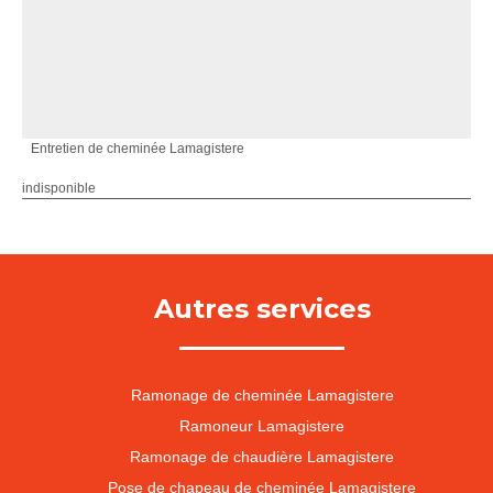
Entretien de cheminée Lamagistere
indisponible
Autres services
Ramonage de cheminée Lamagistere
Ramoneur Lamagistere
Ramonage de chaudière Lamagistere
Pose de chapeau de cheminée Lamagistere