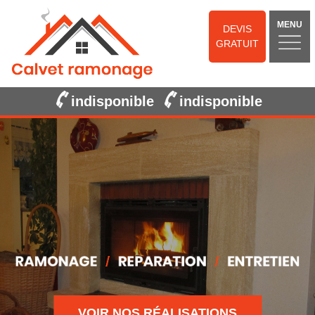
MENU
DEVIS
GRATUIT
indisponible
indisponible
VOIR NOS RÉALISATIONS