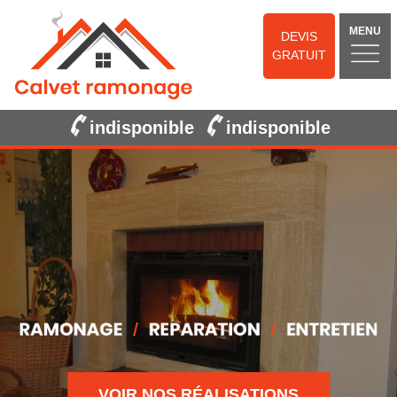
MENU
DEVIS
GRATUIT
indisponible
indisponible
VOIR NOS RÉALISATIONS