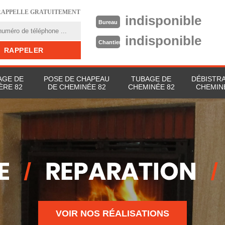
RAPPELLE GRATUITEMENT
indisponible
Bureau
indisponible
Chantier
GE DE
POSE DE CHAPEAU
TUBAGE DE
DÉBISTR
ÈRE 82
DE CHEMINÉE 82
CHEMINÉE 82
CHEMIN
VOIR NOS RÉALISATIONS