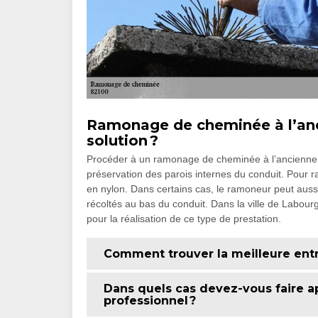
Ramonage de cheminée à l’anc
solution ?
Procéder à un ramonage de cheminée à l’ancienne p
préservation des parois internes du conduit. Pour ra
en nylon. Dans certains cas, le ramoneur peut aussi
récoltés au bas du conduit. Dans la ville de Labo
pour la réalisation de ce type de prestation.
Comment trouver la meilleure ent
Dans quels cas devez-vous faire ap
professionnel ?