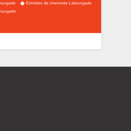
bourgade
Entretien de cheminée Labourgade
bourgade