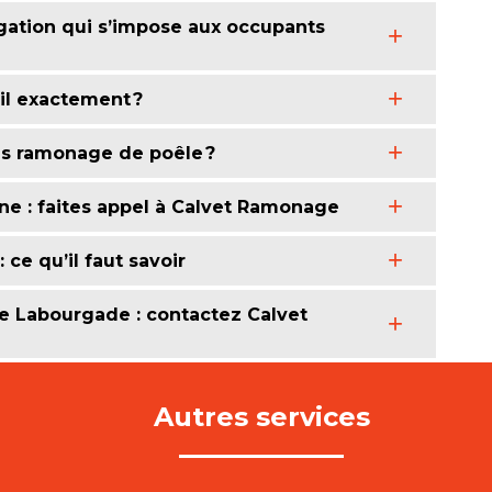
ation qui s’impose aux occupants
il exactement ?
is ramonage de poêle ?
e : faites appel à Calvet Ramonage
ce qu’il faut savoir
e Labourgade : contactez Calvet
Autres services