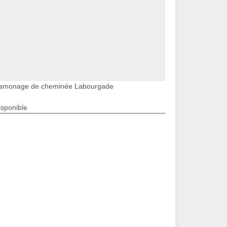
amonage de cheminée Labourgade
isponible