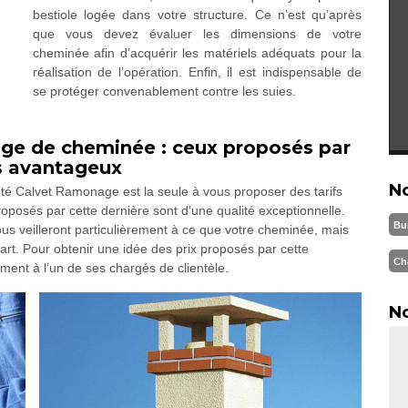
bestiole logée dans votre structure. Ce n’est qu’après
que vous devez évaluer les dimensions de votre
cheminée afin d’acquérir les matériels adéquats pour la
réalisation de l’opération. Enfin, il est indispensable de
se protéger convenablement contre les suies.
ge de cheminée : ceux proposés par
s avantageux
N
été Calvet Ramonage est la seule à vous proposer des tarifs
roposés par cette dernière sont d’une qualité exceptionnelle.
Bu
us veilleront particulièrement à ce que votre cheminée, mais
l’art. Pour obtenir une idée des prix proposés par cette
Ch
ment à l’un de ses chargés de clientèle.
No