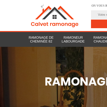
ON VOUS 
RAMONAGE DE
RAMONEUR
RAMONA
CHEMINÉE 82
LABOURGADE
CHAUDI