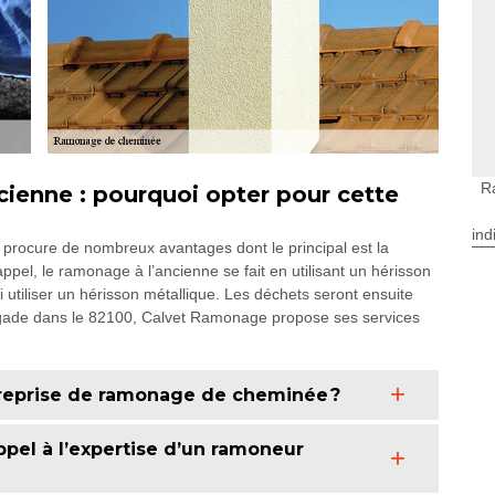
R
ienne : pourquoi opter pour cette
ind
rocure de nombreux avantages dont le principal est la
ppel, le ramonage à l’ancienne se fait en utilisant un hérisson
 utiliser un hérisson métallique. Les déchets seront ensuite
urgade dans le 82100, Calvet Ramonage propose ses services
reprise de ramonage de cheminée ?
pel à l’expertise d’un ramoneur