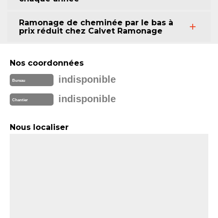
Ramonage de cheminée par le bas à
prix réduit chez Calvet Ramonage
Nos coordonnées
indisponible
Bureau
indisponible
Chantier
Nous localiser