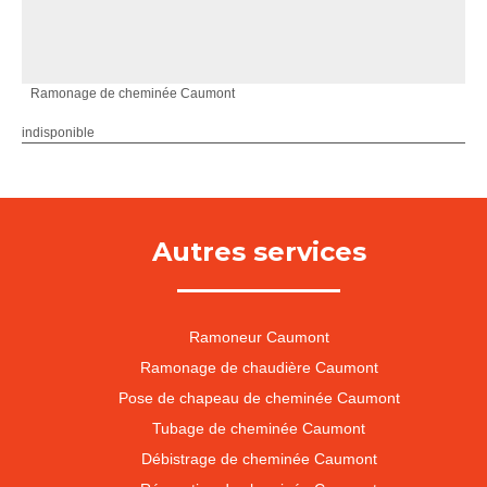
Ramonage de cheminée Caumont
indisponible
Autres services
Ramoneur Caumont
Ramonage de chaudière Caumont
Pose de chapeau de cheminée Caumont
Tubage de cheminée Caumont
Débistrage de cheminée Caumont