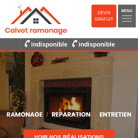
MENU
DEVIS
GRATUIT
indisponible
indisponible
VOIR NOS RÉALISATIONS