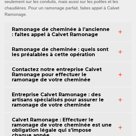
seulement sur les conduits, mais aussi sur les poêles et les
chaudières. Pour un ramonage parfait, faites appel à Calvet
Ramonage.
Ramonage de cheminée à l’ancienne
: faites appel à Calvet Ramonage
Ramonage de cheminée : quels sont
les préalables à cette opération
Contactez notre entreprise Calvet
Ramonage pour effectuer le
ramonage de votre cheminée
Entreprise Calvet Ramonage : des
artisans spécialisés pour assurer le
ramonage de votre cheminée
Calvet Ramonage : Effectuer le
ramonage de votre cheminée est une
obligation légale qui s’impose
chaque année