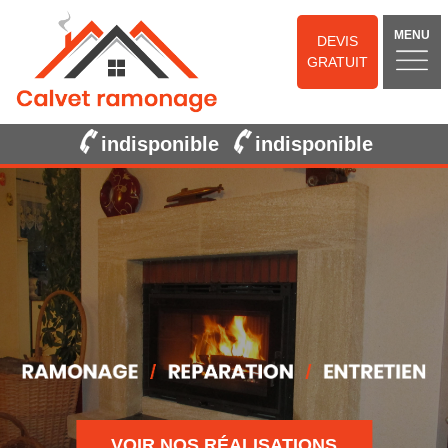
MENU
DEVIS
GRATUIT
indisponible
indisponible
VOIR NOS RÉALISATIONS