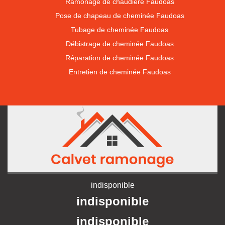
Ramonage de chaudière Faudoas
Pose de chapeau de cheminée Faudoas
Tubage de cheminée Faudoas
Débistrage de cheminée Faudoas
Réparation de cheminée Faudoas
Entretien de cheminée Faudoas
indisponible
indisponible
indisponible