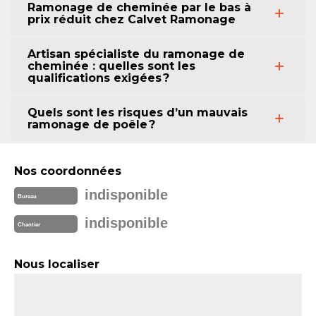
Ramonage de cheminée par le bas à
prix réduit chez Calvet Ramonage
Artisan spécialiste du ramonage de
cheminée : quelles sont les
qualifications exigées ?
Quels sont les risques d’un mauvais
ramonage de poêle ?
Nos coordonnées
indisponible
Bureau
indisponible
Chantier
Nous localiser