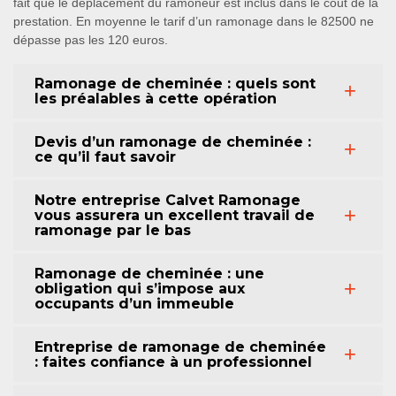
fait que le déplacement du ramoneur est inclus dans le coût de la
prestation. En moyenne le tarif d’un ramonage dans le 82500 ne
dépasse pas les 120 euros.
Ramonage de cheminée : quels sont
les préalables à cette opération
Devis d’un ramonage de cheminée :
ce qu’il faut savoir
Notre entreprise Calvet Ramonage
vous assurera un excellent travail de
ramonage par le bas
Ramonage de cheminée : une
obligation qui s’impose aux
occupants d’un immeuble
Entreprise de ramonage de cheminée
: faites confiance à un professionnel