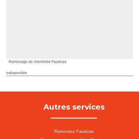
Ramonage de cheminée Faudoas
indisponible
Autres services
Ramoneur Faudoas