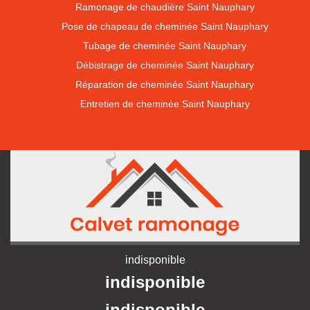
Ramonage de chaudière Saint Nauphary
Pose de chapeau de cheminée Saint Nauphary
Tubage de cheminée Saint Nauphary
Débistrage de cheminée Saint Nauphary
Réparation de cheminée Saint Nauphary
Entretien de cheminée Saint Nauphary
indisponible
indisponible
indisponible