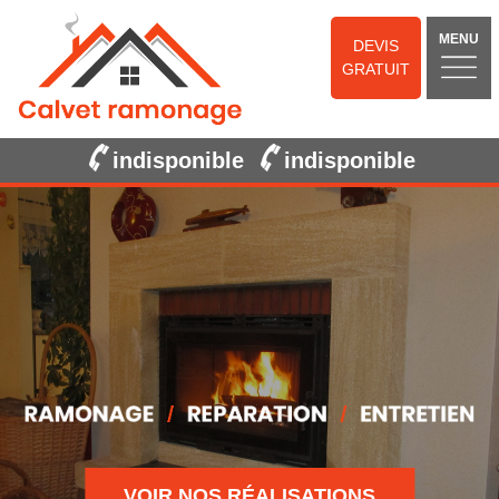
MENU
DEVIS
GRATUIT
indisponible
indisponible
VOIR NOS RÉALISATIONS