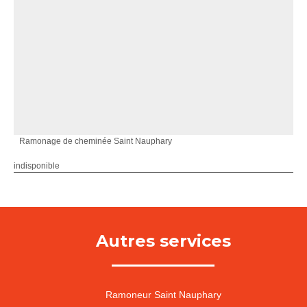
Ramonage de cheminée Saint Nauphary
indisponible
Autres services
Ramoneur Saint Nauphary