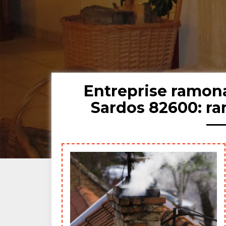
Entreprise ramon
Sardos 82600: r