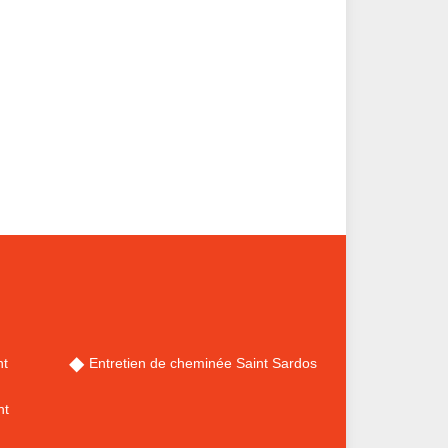
nt
Entretien de cheminée Saint Sardos
nt