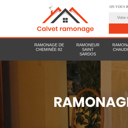
ON VOUS 
RAMONAGE DE
RAMONEUR
RAMON
CHEMINÉE 82
SAINT
CHAUDI
SARDOS