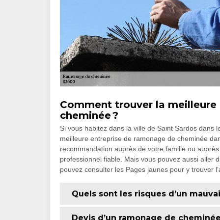
Comment trouver la meilleure
cheminée ?
Si vous habitez dans la ville de Saint Sardos dans 
meilleure entreprise de ramonage de cheminée dans
recommandation auprès de votre famille ou auprès
professionnel fiable. Mais vous pouvez aussi aller di
pouvez consulter les Pages jaunes pour y trouver l’
Quels sont les risques d’un mauva
Devis d’un ramonage de cheminée : 