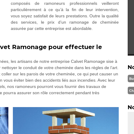
composés de ramoneurs professionnels veilleront
particulièrement à ce qu’à la fin de leur intervention,
vous soyez satisfait de leurs prestations. Outre la qualité
des services, le prix d’un ramonage de cheminée
assurée par cette entreprise est abordable.
lvet Ramonage pour effectuer le
nées, les artisans de notre entreprise Calvet Ramonage sise à
N
 nettoyer le conduit de votre cheminée dans les règles de l’art.
t coller sur les parois de votre cheminée, ce qui peut causer un
Bu
n vous éviter bien des accidents liés aux incendies. Avec leur
nnels, nos ramoneurs pourront vous fournir des travaux de
Ch
e pourra assurer son rôle correctement pendant très
No