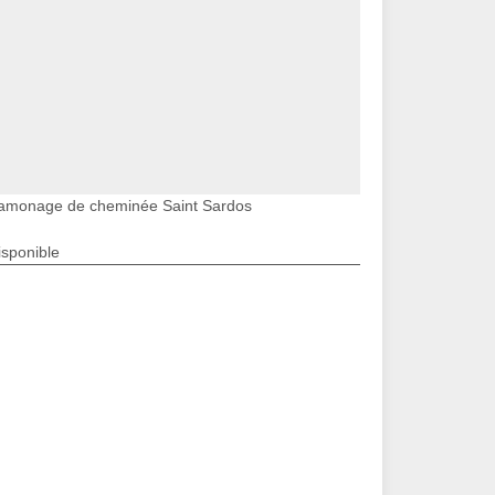
amonage de cheminée Saint Sardos
isponible