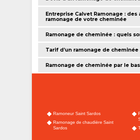
Entreprise Calvet Ramonage : des a
ramonage de votre cheminée
Ramonage de cheminée : quels sont
Tarif d’un ramonage de cheminée : 
Ramonage de cheminée par le bas 
Ramoneur Saint Sardos
Ramonage de chaudière Saint
Sardos