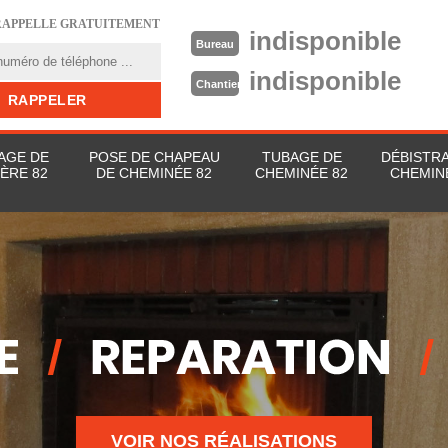
RAPPELLE GRATUITEMENT
indisponible
Bureau
indisponible
Chantier
AGE DE
POSE DE CHAPEAU
TUBAGE DE
DÉBISTR
ÈRE 82
DE CHEMINÉE 82
CHEMINÉE 82
CHEMIN
VOIR NOS RÉALISATIONS