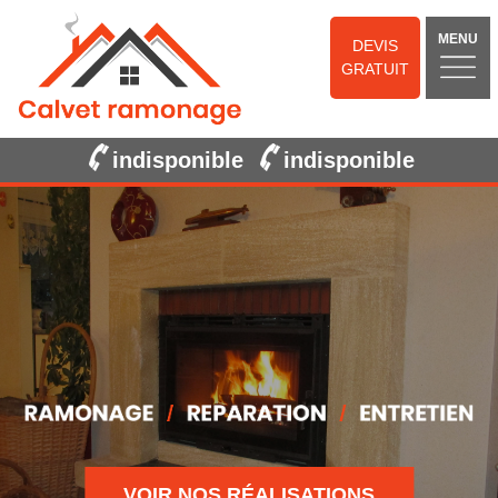
MENU
DEVIS
GRATUIT
indisponible
indisponible
VOIR NOS RÉALISATIONS