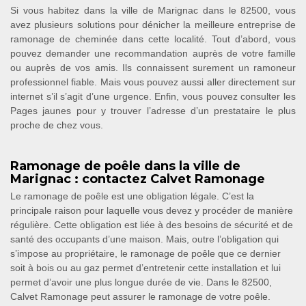
Si vous habitez dans la ville de Marignac dans le 82500, vous
avez plusieurs solutions pour dénicher la meilleure entreprise de
ramonage de cheminée dans cette localité. Tout d’abord, vous
pouvez demander une recommandation auprès de votre famille
ou auprès de vos amis. Ils connaissent surement un ramoneur
professionnel fiable. Mais vous pouvez aussi aller directement sur
internet s’il s’agit d’une urgence. Enfin, vous pouvez consulter les
Pages jaunes pour y trouver l’adresse d’un prestataire le plus
proche de chez vous.
Ramonage de poêle dans la ville de
Marignac : contactez Calvet Ramonage
Le ramonage de poêle est une obligation légale. C’est la
principale raison pour laquelle vous devez y procéder de manière
régulière. Cette obligation est liée à des besoins de sécurité et de
santé des occupants d’une maison. Mais, outre l’obligation qui
s’impose au propriétaire, le ramonage de poêle que ce dernier
soit à bois ou au gaz permet d’entretenir cette installation et lui
permet d’avoir une plus longue durée de vie. Dans le 82500,
Calvet Ramonage peut assurer le ramonage de votre poêle.