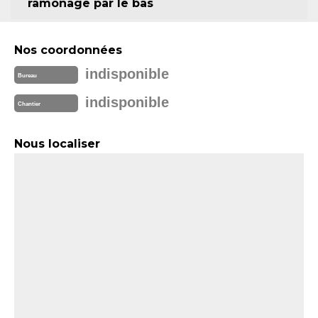
ramonage par le bas
Nos coordonnées
indisponible
Bureau
indisponible
Chantier
Nous localiser