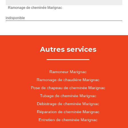
Ramonage de cheminée Marignac
indisponible
Autres services
Ramoneur Marignac
Ramonage de chaudière Marignac
Pose de chapeau de cheminée Marignac
Tubage de cheminée Marignac
Débistrage de cheminée Marignac
Réparation de cheminée Marignac
Entretien de cheminée Marignac