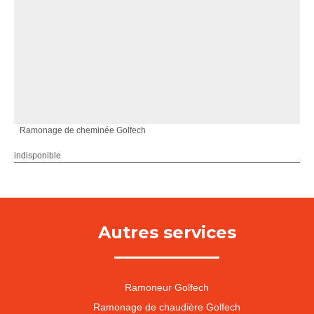
Ramonage de cheminée Golfech
indisponible
Autres services
Ramoneur Golfech
Ramonage de chaudière Golfech