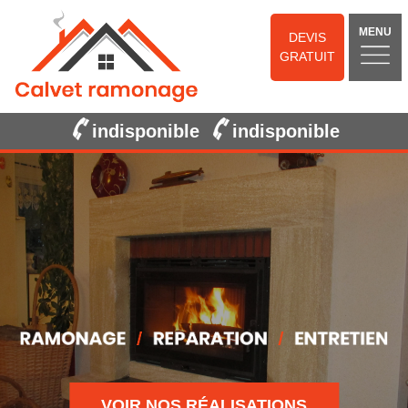
MENU
DEVIS
GRATUIT
indisponible
indisponible
VOIR NOS RÉALISATIONS