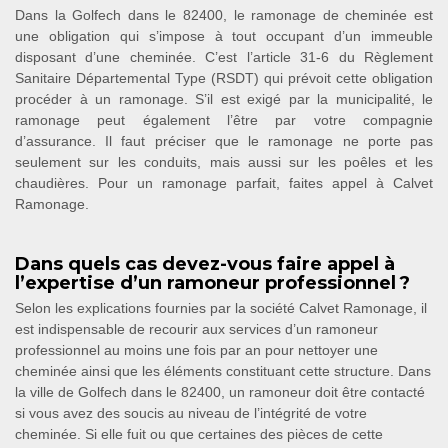
Dans la Golfech dans le 82400, le ramonage de cheminée est
une obligation qui s’impose à tout occupant d’un immeuble
disposant d’une cheminée. C’est l’article 31-6 du Règlement
Sanitaire Départemental Type (RSDT) qui prévoit cette obligation
procéder à un ramonage. S’il est exigé par la municipalité, le
ramonage peut également l’être par votre compagnie
d’assurance. Il faut préciser que le ramonage ne porte pas
seulement sur les conduits, mais aussi sur les poêles et les
chaudières. Pour un ramonage parfait, faites appel à Calvet
Ramonage.
Dans quels cas devez-vous faire appel à
l’expertise d’un ramoneur professionnel ?
Selon les explications fournies par la société Calvet Ramonage, il
est indispensable de recourir aux services d’un ramoneur
professionnel au moins une fois par an pour nettoyer une
cheminée ainsi que les éléments constituant cette structure. Dans
la ville de Golfech dans le 82400, un ramoneur doit être contacté
si vous avez des soucis au niveau de l’intégrité de votre
cheminée. Si elle fuit ou que certaines des pièces de cette