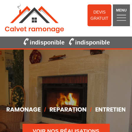
MENU
DEVIS
GRATUIT
indisponible
indisponible
VOIR NOS RÉALISATIONS