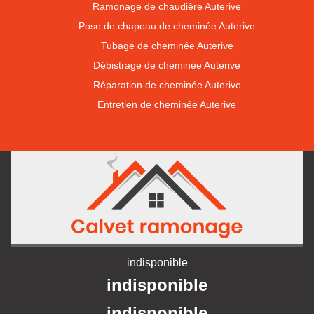
Ramonage de chaudière Auterive
Pose de chapeau de cheminée Auterive
Tubage de cheminée Auterive
Débistrage de cheminée Auterive
Réparation de cheminée Auterive
Entretien de cheminée Auterive
indisponible
indisponible
indisponible