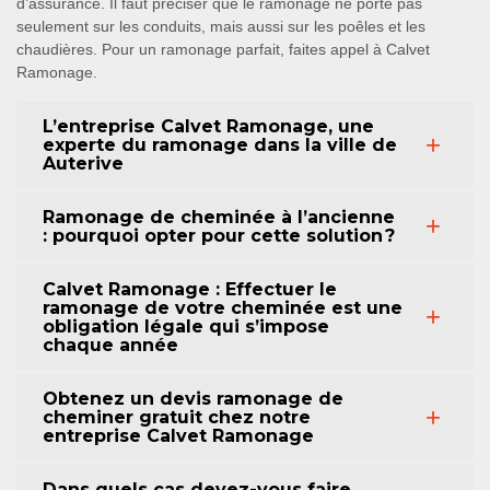
d’assurance. Il faut préciser que le ramonage ne porte pas
seulement sur les conduits, mais aussi sur les poêles et les
chaudières. Pour un ramonage parfait, faites appel à Calvet
Ramonage.
L’entreprise Calvet Ramonage, une
experte du ramonage dans la ville de
Auterive
Ramonage de cheminée à l’ancienne
: pourquoi opter pour cette solution ?
Calvet Ramonage : Effectuer le
ramonage de votre cheminée est une
obligation légale qui s’impose
chaque année
Obtenez un devis ramonage de
cheminer gratuit chez notre
entreprise Calvet Ramonage
Dans quels cas devez-vous faire