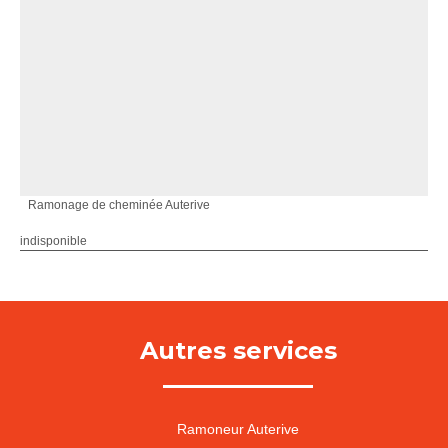
Ramonage de cheminée Auterive
indisponible
Autres services
Ramoneur Auterive