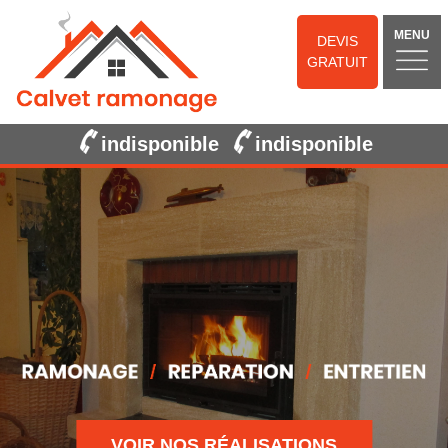
MENU
DEVIS
GRATUIT
indisponible
indisponible
VOIR NOS RÉALISATIONS