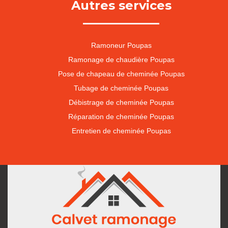
Autres services
Ramoneur Poupas
Ramonage de chaudière Poupas
Pose de chapeau de cheminée Poupas
Tubage de cheminée Poupas
Débistrage de cheminée Poupas
Réparation de cheminée Poupas
Entretien de cheminée Poupas