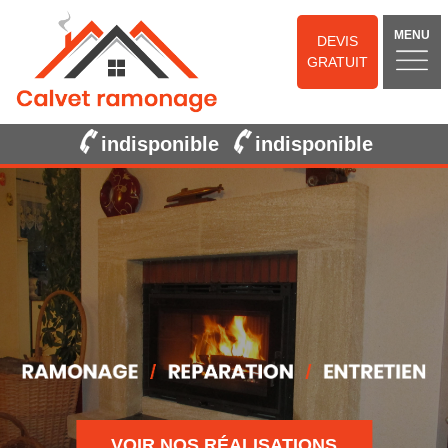
MENU
DEVIS
GRATUIT
indisponible
indisponible
VOIR NOS RÉALISATIONS