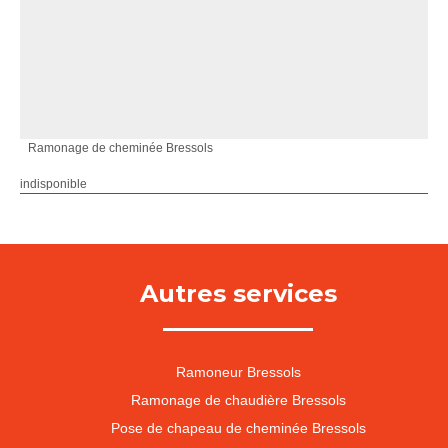
Ramonage de cheminée Bressols
indisponible
Autres services
Ramoneur Bressols
Ramonage de chaudière Bressols
Pose de chapeau de cheminée Bressols