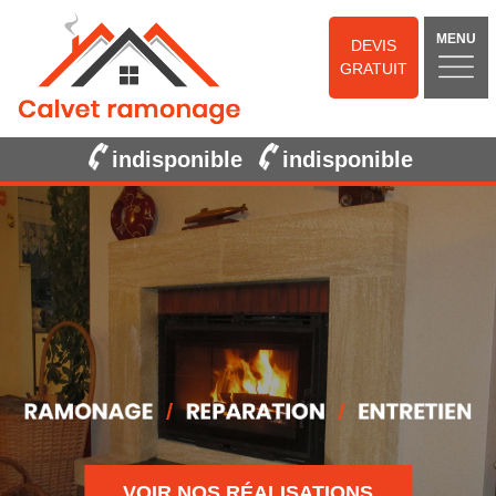
MENU
DEVIS
GRATUIT
indisponible
indisponible
VOIR NOS RÉALISATIONS