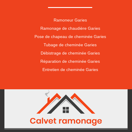
Ramoneur Garies
Ramonage de chaudière Garies
Pose de chapeau de cheminée Garies
Tubage de cheminée Garies
Débistrage de cheminée Garies
Réparation de cheminée Garies
Entretien de cheminée Garies