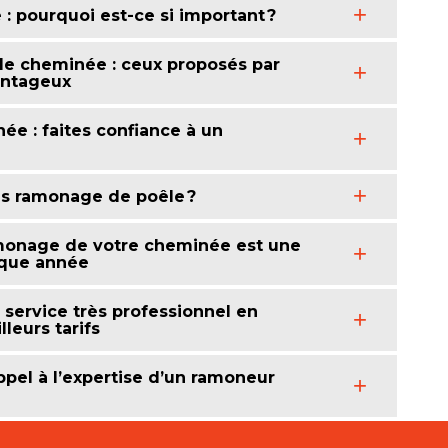
 pourquoi est-ce si important ?
e cheminée : ceux proposés par
antageux
e : faites confiance à un
is ramonage de poêle ?
amonage de votre cheminée est une
aque année
service très professionnel en
eurs tarifs
pel à l’expertise d’un ramoneur