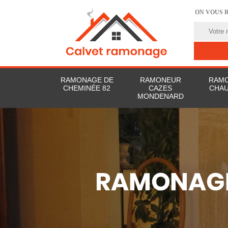
ON VOUS 
RAMONAGE DE
RAMONEUR
RAMO
CHEMINÉE 82
CAZES
CHAU
MONDENARD