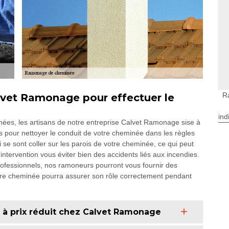
R
lvet Ramonage pour effectuer le
ind
nées, les artisans de notre entreprise Calvet Ramonage sise à
 pour nettoyer le conduit de votre cheminée dans les règles
i se sont coller sur les parois de votre cheminée, ce qui peut
ntervention vous éviter bien des accidents liés aux incendies.
 professionnels, nos ramoneurs pourront vous fournir des
otre cheminée pourra assurer son rôle correctement pendant
à prix réduit chez Calvet Ramonage