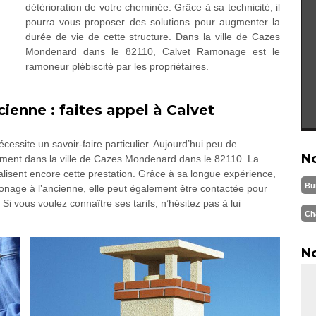
détérioration de votre cheminée. Grâce à sa technicité, il
pourra vous proposer des solutions pour augmenter la
durée de vie de cette structure. Dans la ville de Cazes
Mondenard dans le 82110, Calvet Ramonage est le
ramoneur plébiscité par les propriétaires.
enne : faites appel à Calvet
ssite un savoir-faire particulier. Aujourd’hui peu de
N
ement dans la ville de Cazes Mondenard dans le 82110. La
alisent encore cette prestation. Grâce à sa longue expérience,
Bu
monage à l’ancienne, elle peut également être contactée pour
i vous voulez connaître ses tarifs, n’hésitez pas à lui
Ch
No