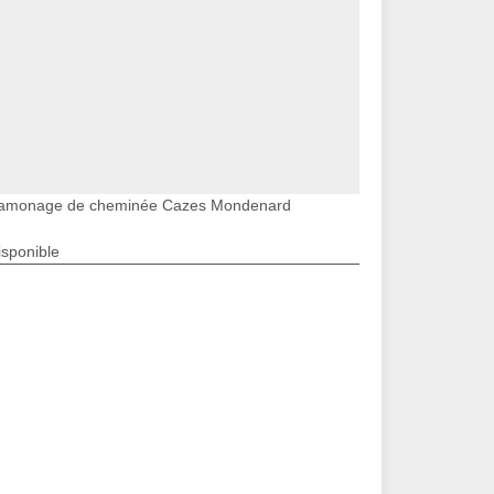
amonage de cheminée Cazes Mondenard
isponible