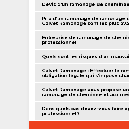
Devis d’un ramonage de cheminée :
Prix d’un ramonage de ramonage d
Calvet Ramonage sont les plus av
Entreprise de ramonage de cheminé
professionnel
Quels sont les risques d’un mauva
Calvet Ramonage : Effectuer le r
obligation légale qui s’impose ch
Calvet Ramonage vous propose un 
ramonage de cheminée et aux meill
Dans quels cas devez-vous faire ap
professionnel ?