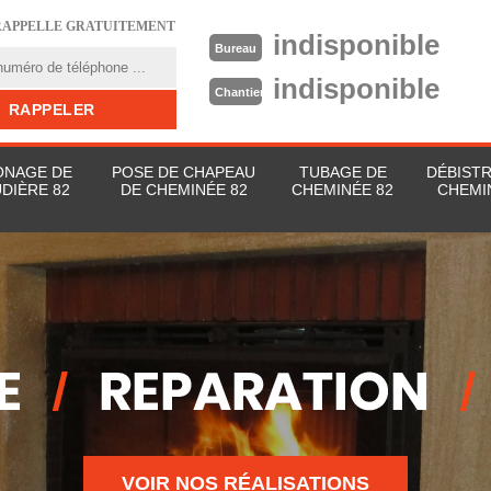
RAPPELLE GRATUITEMENT
indisponible
Bureau
indisponible
Chantier
NAGE DE
POSE DE CHAPEAU
TUBAGE DE
DÉBIST
DIÈRE 82
DE CHEMINÉE 82
CHEMINÉE 82
CHEMI
VOIR NOS RÉALISATIONS