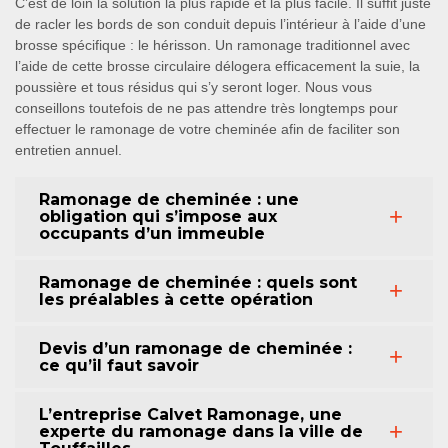
C’est de loin la solution la plus rapide et la plus facile. Il suffit juste
de racler les bords de son conduit depuis l’intérieur à l’aide d’une
brosse spécifique : le hérisson. Un ramonage traditionnel avec
l’aide de cette brosse circulaire délogera efficacement la suie, la
poussière et tous résidus qui s’y seront loger. Nous vous
conseillons toutefois de ne pas attendre très longtemps pour
effectuer le ramonage de votre cheminée afin de faciliter son
entretien annuel.
Ramonage de cheminée : une
obligation qui s’impose aux
occupants d’un immeuble
Ramonage de cheminée : quels sont
les préalables à cette opération
Devis d’un ramonage de cheminée :
ce qu’il faut savoir
L’entreprise Calvet Ramonage, une
experte du ramonage dans la ville de