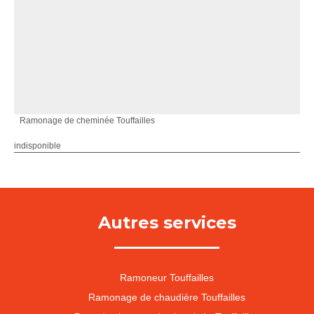
Ramonage de cheminée Touffailles
indisponible
Autres services
Ramoneur Touffailles
Ramonage de chaudière Touffailles