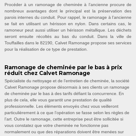
Procéder à un ramonage de cheminée à l’ancienne procure de
nombreux avantages dont le principal est la préservation des
parois internes du conduit. Pour rappel, le ramonage à l’ancienne
se fait en utilisant un hérisson en nylon. Dans certains cas, le
ramoneur peut aussi utiliser un hérisson métallique. Les déchets
seront ensuite récoltés au bas du conduit. Dans la ville de
Touffailles dans le 82190, Calvet Ramonage propose ses services
pour la réalisation de ce type de prestation.
Ramonage de cheminée par le bas à prix
réduit chez Calvet Ramonage
Spécialiste du nettoyage et de l’entretien de cheminée, la société
Calvet Ramonage propose désormais à ses clients un ramonage
de cheminée par le bas à des tarifs défiant la concurrence. En
plus de cela, elle vous garantit une prestation de qualité
professionnelle. Les éléments envoyés chez vous veilleront
particulièrement à ce que l’opération se fasse selon les règles de
l’art. Outre le ramonage, cette entreprise peut être sollicitée si
vous constatez que votre cheminée ne fonctionne pas
normalement ou que des réparations doivent être menées sur