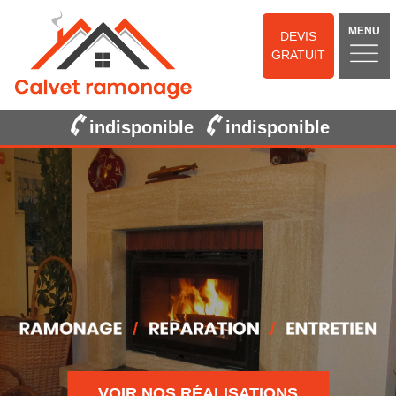
MENU
DEVIS
GRATUIT
indisponible
indisponible
VOIR NOS RÉALISATIONS