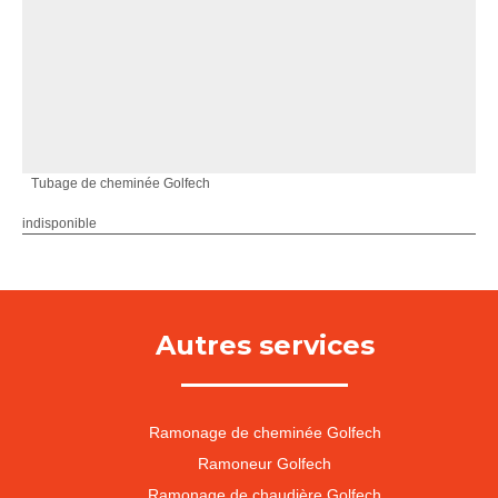
Tubage de cheminée Golfech
indisponible
Autres services
Ramonage de cheminée Golfech
Ramoneur Golfech
Ramonage de chaudière Golfech