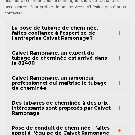
plus adapté et nous vous accompagnons lors de l’achat des
accessoires. Pour profiter de nos services, n’hésitez pas à nous
contacter.
La pose de tubage de cheminée,
faites confiance à l’expertise de
l’entreprise Calvet Ramonage ?
Calvet Ramonage, un expert du
tubage de cheminée est arrivé dans
le 82400
Calvet Ramonage, un ramoneur
professionnel qui maîtrise le tubage
de cheminée
Des tubages de cheminée à des prix
intéressants sont proposés par Calvet
Ramonage
Pose de conduit de cheminée : faites
appel à l’équipe de Calvet Ramonage