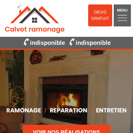
MENU
DEVIS
GRATUIT
indisponible
indisponible
VOIR NOS RÉALISATIONS