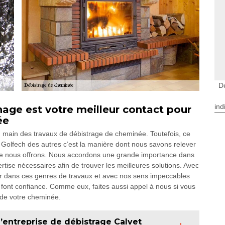
D
ind
age est votre meilleur contact pour
ée
 main des travaux de débistrage de cheminée. Toutefois, ce
 Golfech des autres c’est la manière dont nous savons relever
que nous offrons. Nous accordons une grande importance dans
ertise nécessaires afin de trouver les meilleures solutions. Avec
er dans ces genres de travaux et avec nos sens impeccables
 font confiance. Comme eux, faites aussi appel à nous si vous
e de votre cheminée.
e l’entreprise de débistrage Calvet