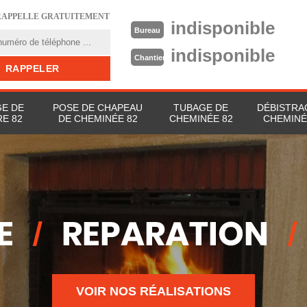
RAPPELLE GRATUITEMENT
indisponible
Bureau
indisponible
Chantier
E DE
POSE DE CHAPEAU
TUBAGE DE
DÉBISTRA
E 82
DE CHEMINÉE 82
CHEMINÉE 82
CHEMINÉ
VOIR NOS RÉALISATIONS