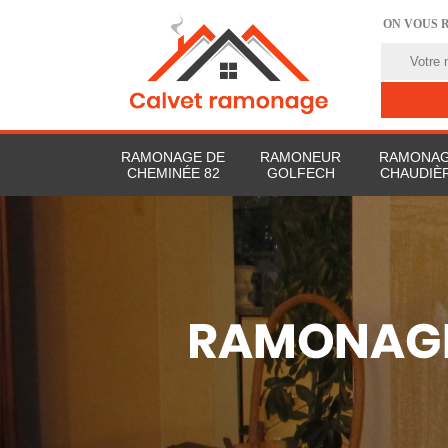
ON VOUS 
RAMONAGE DE
RAMONEUR
RAMONAG
CHEMINÉE 82
GOLFECH
CHAUDIÈR