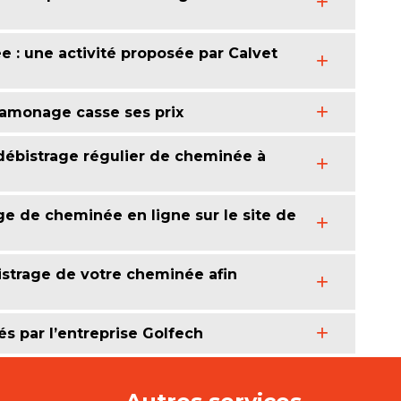
 : une activité proposée par Calvet
Ramonage casse ses prix
débistrage régulier de cheminée à
age de cheminée en ligne sur le site de
strage de votre cheminée afin
és par l’entreprise Golfech