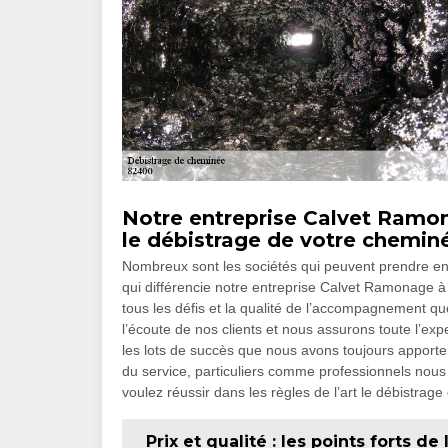
Notre entreprise Calvet Ramon
le débistrage de votre chemin
Nombreux sont les sociétés qui peuvent prendre en
qui différencie notre entreprise Calvet Ramonage à
tous les défis et la qualité de l’accompagnement 
l’écoute de nos clients et nous assurons toute l’exp
les lots de succès que nous avons toujours apport
du service, particuliers comme professionnels nous
voulez réussir dans les règles de l’art le débistrag
Prix et qualité : les points forts d