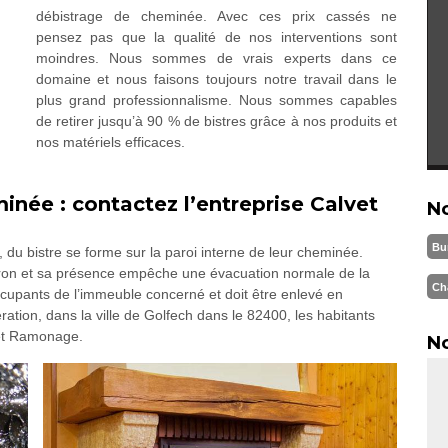
débistrage de cheminée. Avec ces prix cassés ne
pensez pas que la qualité de nos interventions sont
moindres. Nous sommes de vrais experts dans ce
domaine et nous faisons toujours notre travail dans le
plus grand professionnalisme. Nous sommes capables
de retirer jusqu’à 90 % de bistres grâce à nos produits et
nos matériels efficaces.
née : contactez l’entreprise Calvet
N
Bu
, du bistre se forme sur la paroi interne de leur cheminée.
dron et sa présence empêche une évacuation normale de la
Ch
occupants de l’immeuble concerné et doit être enlevé en
ation, dans la ville de Golfech dans le 82400, les habitants
vet Ramonage.
No