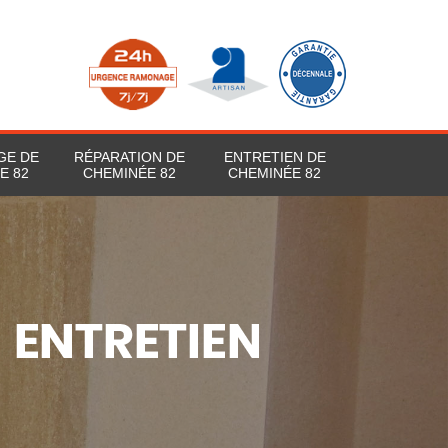
GE DE
RÉPARATION DE
ENTRETIEN DE
E 82
CHEMINÉE 82
CHEMINÉE 82