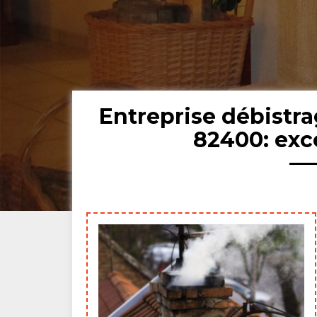
Entreprise débistr
82400: exc