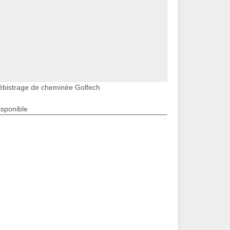
ébistrage de cheminée Golfech
isponible