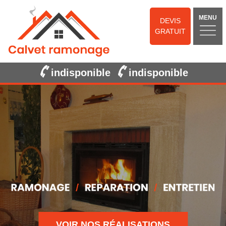
MENU
DEVIS
GRATUIT
indisponible
indisponible
VOIR NOS RÉALISATIONS