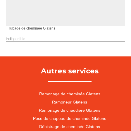
Tubage de cheminée Glatens
indisponible
Autres services
Ramonage de cheminée Glatens
Ramoneur Glatens
Ramonage de chaudière Glatens
Pose de chapeau de cheminée Glatens
Débistrage de cheminée Glatens