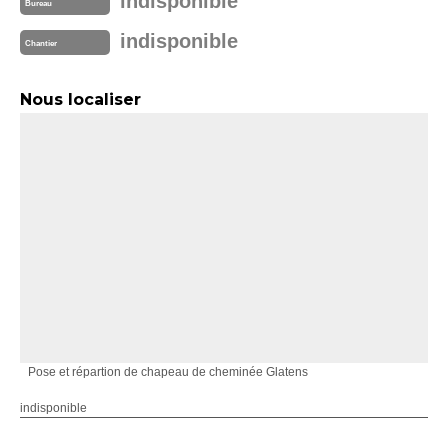
indisponible
Bureau
indisponible
Chantier
Nous localiser
Pose et répartion de chapeau de cheminée Glatens
indisponible