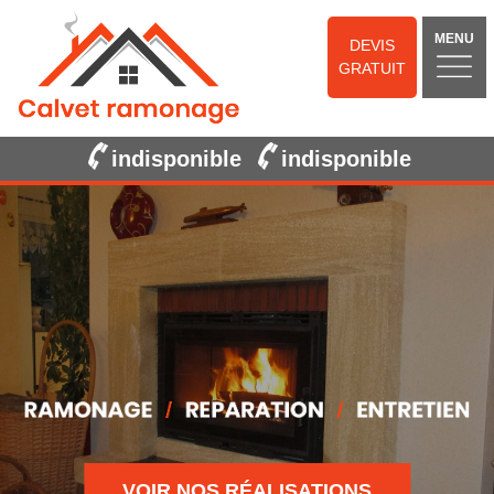
MENU
DEVIS
GRATUIT
indisponible
indisponible
VOIR NOS RÉALISATIONS