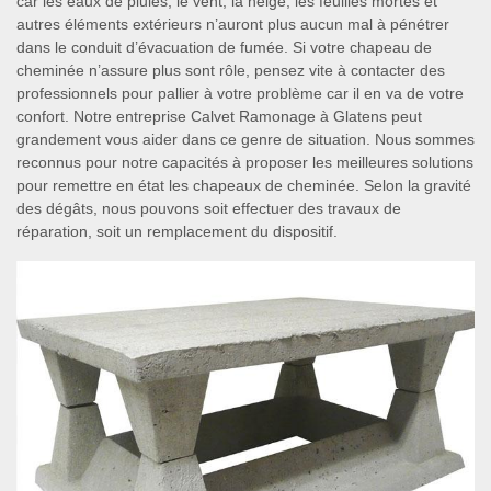
car les eaux de pluies, le vent, la neige, les feuilles mortes et
autres éléments extérieurs n’auront plus aucun mal à pénétrer
dans le conduit d’évacuation de fumée. Si votre chapeau de
cheminée n’assure plus sont rôle, pensez vite à contacter des
professionnels pour pallier à votre problème car il en va de votre
confort. Notre entreprise Calvet Ramonage à Glatens peut
grandement vous aider dans ce genre de situation. Nous sommes
reconnus pour notre capacités à proposer les meilleures solutions
pour remettre en état les chapeaux de cheminée. Selon la gravité
des dégâts, nous pouvons soit effectuer des travaux de
réparation, soit un remplacement du dispositif.