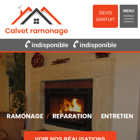
MENU
DEVIS
GRATUIT
indisponible
indisponible
VOIR NOS RÉALISATIONS