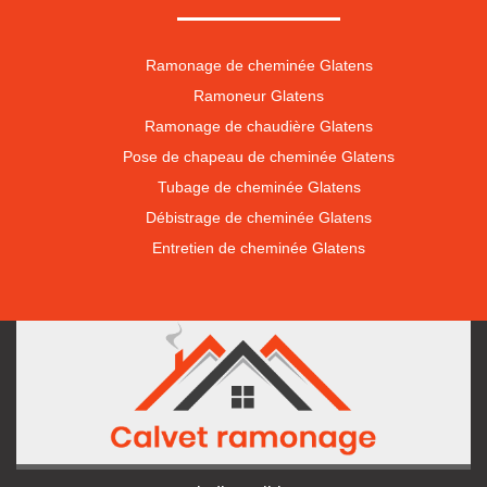
Ramonage de cheminée Glatens
Ramoneur Glatens
Ramonage de chaudière Glatens
Pose de chapeau de cheminée Glatens
Tubage de cheminée Glatens
Débistrage de cheminée Glatens
Entretien de cheminée Glatens