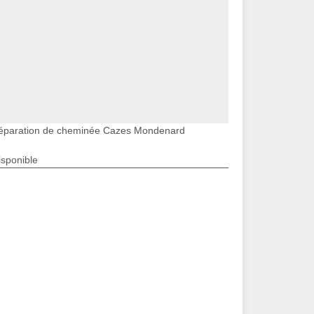
éparation de cheminée Cazes Mondenard
isponible