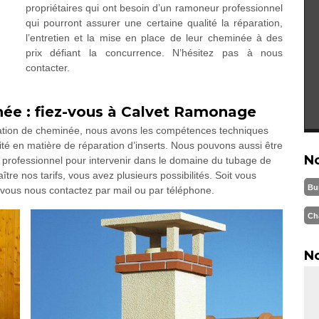
propriétaires qui ont besoin d’un ramoneur professionnel
qui pourront assurer une certaine qualité la réparation,
l’entretien et la mise en place de leur cheminée à des
prix défiant la concurrence. N’hésitez pas à nous
contacter.
née : fiez-vous à Calvet Ramonage
ration de cheminée, nous avons les compétences techniques
ité en matière de réparation d’inserts. Nous pouvons aussi être
N
 professionnel pour intervenir dans le domaine du tubage de
re nos tarifs, vous avez plusieurs possibilités. Soit vous
Bu
t vous nous contactez par mail ou par téléphone.
Ch
No