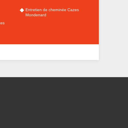
Entretien de cheminée Cazes
Mondenard
zes