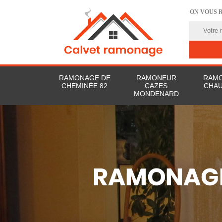
ON VOUS 
RAMONAGE DE
RAMONEUR
RAMO
CHEMINÉE 82
CAZES
CHAU
MONDENARD