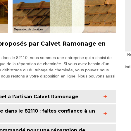
 proposés par Calvet Ramonage en
R
d dans le 82110, nous sommes une entreprise qui a choisi de
que de la réparation de cheminée. Si vous avez besoin d’un
ind
du débistrage ou du tubage de cheminée, vous pouvez nous
nous restons à votre disposition en ligne. Nous pouvons aussi
pel à l’artisan Calvet Ramonage
dans le 82110 : faites confiance à un
commandé pour une réparation de