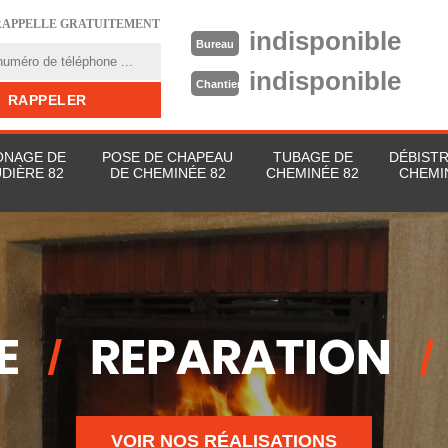
RAPPELLE GRATUITEMENT
indisponible
Bureau
indisponible
Chantier
NAGE DE
POSE DE CHAPEAU
TUBAGE DE
DÉBIST
DIÈRE 82
DE CHEMINÉE 82
CHEMINÉE 82
CHEMI
VOIR NOS RÉALISATIONS