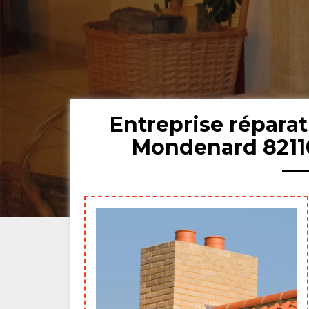
Entreprise répara
Mondenard 8211