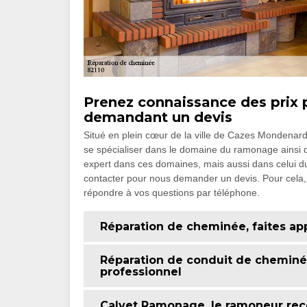
Prenez connaissance des prix
demandant un devis
Situé en plein cœur de la ville de Cazes Mondenar
se spécialiser dans le domaine du ramonage ainsi 
expert dans ces domaines, mais aussi dans celui 
contacter pour nous demander un devis. Pour cela, 
répondre à vos questions par téléphone.
Réparation de cheminée, faites ap
Réparation de conduit de cheminée 
professionnel
Calvet Ramonage, le ramoneur re