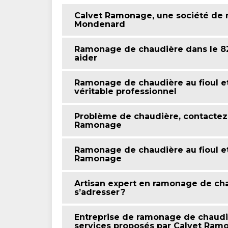
Calvet Ramonage, une société de 
Mondenard
Ramonage de chaudière dans le 82
aider
Ramonage de chaudière au fioul et 
véritable professionnel
Problème de chaudière, contactez 
Ramonage
Ramonage de chaudière au fioul et 
Ramonage
Artisan expert en ramonage de chau
s’adresser ?
Entreprise de ramonage de chaudièr
services proposés par Calvet Ram