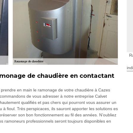
R
ind
ramonage de chaudière en contactant
ur prendre en main le ramonage de votre chaudière à Cazes
ecommandons de vous adresser à notre entreprise Calvet
tement qualifiés et pas chers qui pourront vous assurer un
à fioul. Très perspicaces, ils sauront apporter les solutions es
 préserver son bon fonctionnement au fil des années. N’oubliez
Nos ramoneurs professionnels seront toujours disponibles en