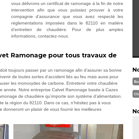
vous délivrons un certificat de ramonage à la fin de notre
intervention afin que vous puissiez prouver à votre
compagnie d’assurance que vous avez respecté les
réglementations imposées dans le 82110 en matière
d’entretien de chaudière. Pour de plus amples
informations, contactez-nous.
lvet Ramonage pour tous travaux de
N
e doit toujours passer par un ramonage afin d’assurer sa bonne
venir de toutes sortes d’accident liés au feu mais aussi pour
Bu
causer les monoxydes de carbone. Entretenir votre chaudière
haque année. Notre entreprise Calvet Ramonage basée à Cazes
Ch
 ramonage de chaudière qu’importe son système d’alimentation.
ute la région du 82110. Dans ce cas, n’hésitez pas à vous
 donneront un plaisir de vous fournir les meilleures
No