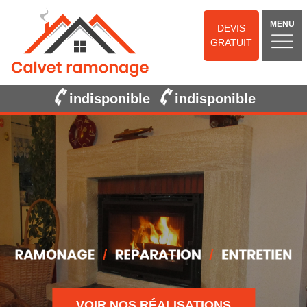
MENU
DEVIS
GRATUIT
indisponible
indisponible
VOIR NOS RÉALISATIONS