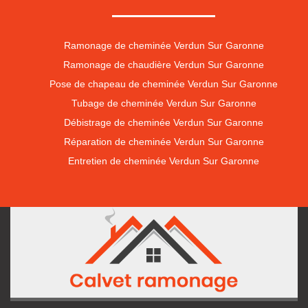
Ramonage de cheminée Verdun Sur Garonne
Ramonage de chaudière Verdun Sur Garonne
Pose de chapeau de cheminée Verdun Sur Garonne
Tubage de cheminée Verdun Sur Garonne
Débistrage de cheminée Verdun Sur Garonne
Réparation de cheminée Verdun Sur Garonne
Entretien de cheminée Verdun Sur Garonne