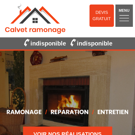
MENU
DEVIS
GRATUIT
indisponible
indisponible
VOIR NOS RÉALISATIONS