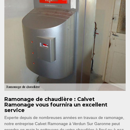
Ramonage de chaudière : Calvet
Ramonage vous fournira un excellent
service
Experte depuis de nombreuses années en travaux de ramonage,
notre entreprise Calvet Ramonage à Verdun Sur Garonne peut
prendre en main le nettoyage de votre chaudière à fioul ou à gaz.