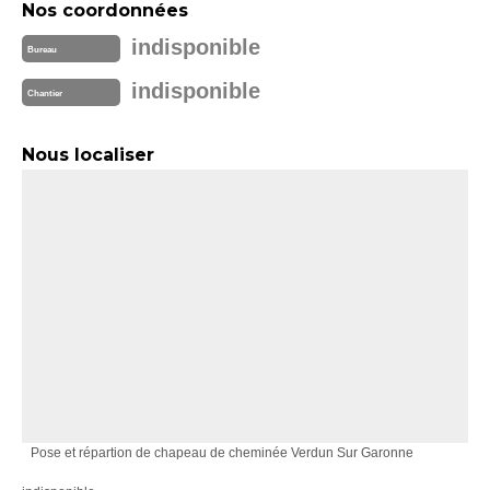
Nos coordonnées
indisponible
Bureau
indisponible
Chantier
Nous localiser
Pose et répartion de chapeau de cheminée Verdun Sur Garonne