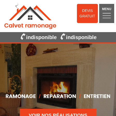
MENU
DEVIS
GRATUIT
indisponible
indisponible
VOIR NOS RÉALISATIONS