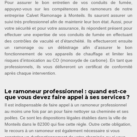
Pour assurer le bon entretien de vos conduits de fumée,
appuyez-vous sur les compétences des ramoneurs de notre
entreprise Calvet Ramonage à Monteils. Ils sauront assurer un
suivi très professionnel afin de maintenir leur bon état. Aussi, pour
votre sécurité et pour votre assurance, ils répondent présent pour
effectuer une expertise de vos conduits de fumée en effectuant
des contrôles de vacuité et d’étanchéité. Ils effectueront ensuite
un ramonage ou un débistrage afin d’assurer le bon
fonctionnement de vos appareils de chauffage et limiter les
risques d’intoxication au CO (monoxyde de carbone). En tant que
professionnels, ils vous délivreront un certificat de conformité
après chaque intervention.
Le ramoneur professionnel : quand est-ce
que vous devez faire appel à ses services ?
Il est indispensable de faire appel à un ramoneur professionnel
au moins une fois par an pour faire nettoyer sa cheminée et ses
poêles. Ce sont les dispositions légales établies dans la ville de
Monteils dans le 82300 qui fixe cette règle. Outre cette obligation,
le recours à un ramoneur est également nécessaire si vous