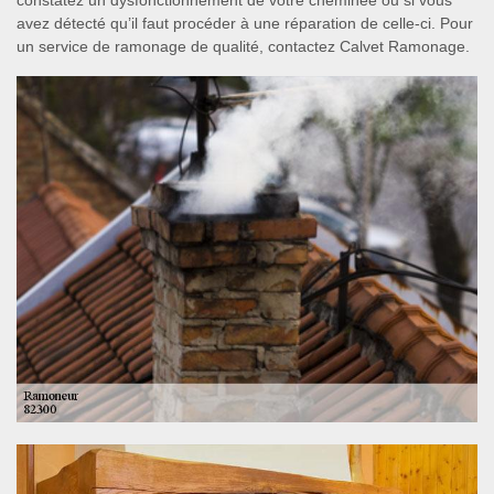
constatez un dysfonctionnement de votre cheminée ou si vous
avez détecté qu’il faut procéder à une réparation de celle-ci. Pour
un service de ramonage de qualité, contactez Calvet Ramonage.