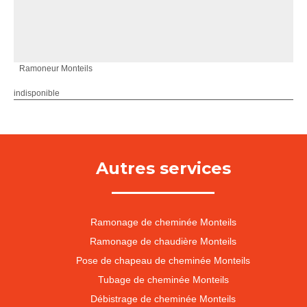
Ramoneur Monteils
indisponible
Autres services
Ramonage de cheminée Monteils
Ramonage de chaudière Monteils
Pose de chapeau de cheminée Monteils
Tubage de cheminée Monteils
Débistrage de cheminée Monteils