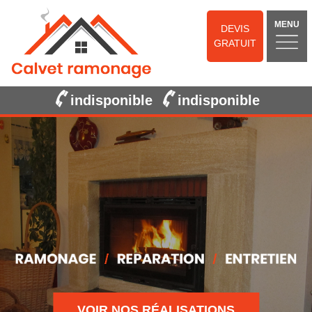
MENU
DEVIS
GRATUIT
indisponible
indisponible
VOIR NOS RÉALISATIONS