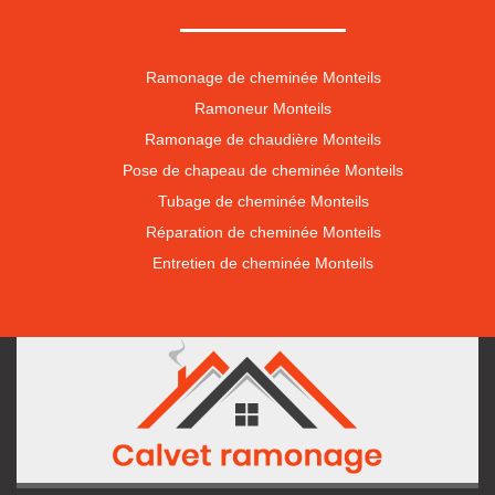
Ramonage de cheminée Monteils
Ramoneur Monteils
Ramonage de chaudière Monteils
Pose de chapeau de cheminée Monteils
Tubage de cheminée Monteils
Réparation de cheminée Monteils
Entretien de cheminée Monteils