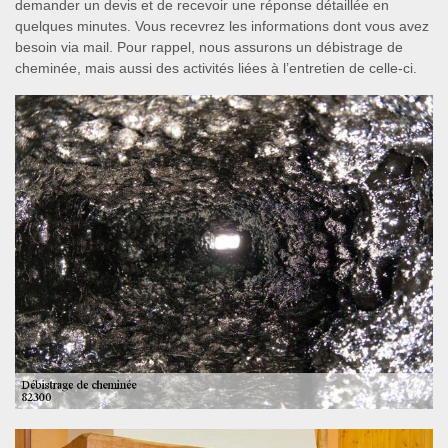
demander un devis et de recevoir une réponse détaillée en
quelques minutes. Vous recevrez les informations dont vous avez
besoin via mail. Pour rappel, nous assurons un débistrage de
cheminée, mais aussi des activités liées à l’entretien de celle-ci.