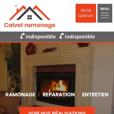
MENU
DEVIS
GRATUIT
indisponible
indisponible
VOIR NOS RÉALISATIONS