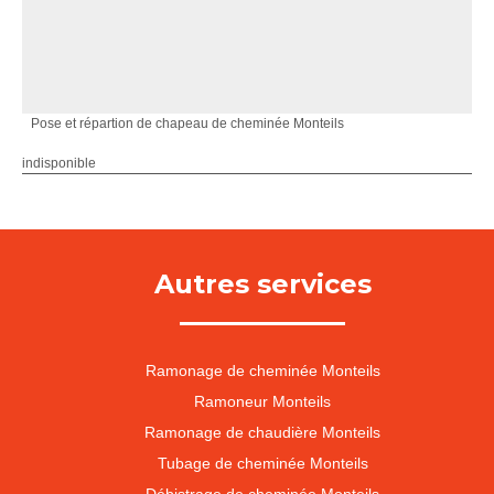
Pose et répartion de chapeau de cheminée Monteils
indisponible
Autres services
Ramonage de cheminée Monteils
Ramoneur Monteils
Ramonage de chaudière Monteils
Tubage de cheminée Monteils