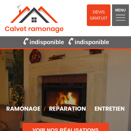
MENU
DEVIS
GRATUIT
indisponible
indisponible
VOIR NOS RÉALISATIONS