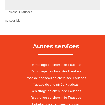
Ramoneur Faudoas
indisponible
Autres services
Ramonage de cheminée Faudoas
Ramonage de chaudière Faudoas
Pose de chapeau de cheminée Faudoas
Tubage de cheminée Faudoas
Débistrage de cheminée Faudoas
Réparation de cheminée Faudoas
Entretien de cheminée Faudoas