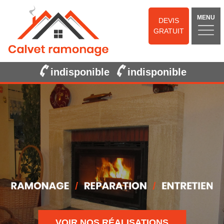
MENU
DEVIS
GRATUIT
indisponible
indisponible
VOIR NOS RÉALISATIONS