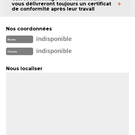
vous délivreront toujours un certificat
de conformité après leur travail
Nos coordonnées
indisponible
Bureau
indisponible
Chantier
Nous localiser