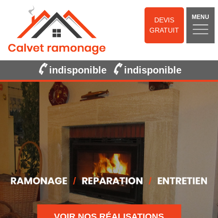
MENU
DEVIS
GRATUIT
indisponible
indisponible
VOIR NOS RÉALISATIONS