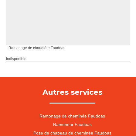
Ramonage de chaudière Faudoas
indisponible
Autres services
Ramonage de cheminée Faudoas
Ramoneur Faudoas
Pose de chapeau de cheminée Faudoas