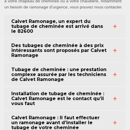
à votre chapeau de cheminée ou à votre chaudière, notamment
un besoin de ramonage d’urgence, vous pouvez nous contacter.
Calvet Ramonage, un expert du
tubage de cheminée est arrivé dans
le 82600
Des tubages de cheminée à des prix
intéressants sont proposés par Calvet
Ramonage
Tubage de cheminée : une prestation
complexe assurée par les techniciens
de Calvet Ramonage
Installation de tubage de cheminée :
Calvet Ramonage est le contact qu’il
vous faut
Calvet Ramonage : Il faut effectuer
un ramonage avant d’installer le
tubage de votre cheminée