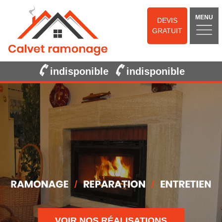
MENU
DEVIS
GRATUIT
indisponible
indisponible
VOIR NOS RÉALISATIONS