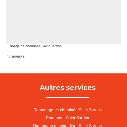
Tubage de cheminée Saint Sardos
indisponible
Autres services
Ramonage de cheminée Saint Sardos
Ramoneur Saint Sardos
Ramonage de chaudière Saint Sardos