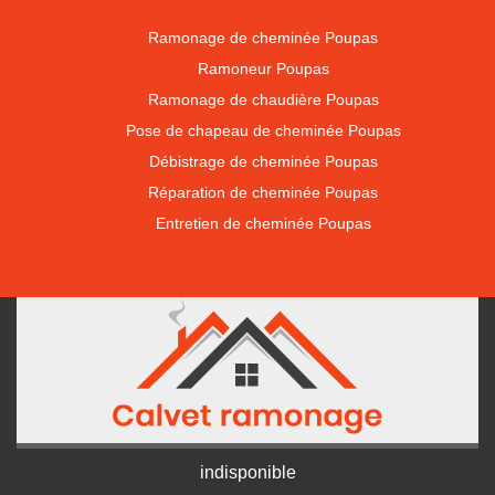
Ramonage de cheminée Poupas
Ramoneur Poupas
Ramonage de chaudière Poupas
Pose de chapeau de cheminée Poupas
Débistrage de cheminée Poupas
Réparation de cheminée Poupas
Entretien de cheminée Poupas
indisponible