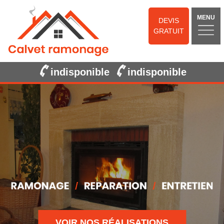
MENU
DEVIS
GRATUIT
indisponible
indisponible
VOIR NOS RÉALISATIONS