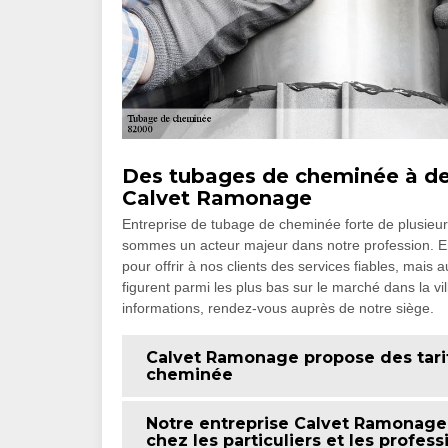
Des tubages de cheminée à des
Calvet Ramonage
Entreprise de tubage de cheminée forte de plusieu
sommes un acteur majeur dans notre profession. En
pour offrir à nos clients des services fiables, mais 
figurent parmi les plus bas sur le marché dans la 
informations, rendez-vous auprès de notre siège.
Calvet Ramonage propose des tarif
cheminée
Notre entreprise Calvet Ramonage
chez les particuliers et les profes