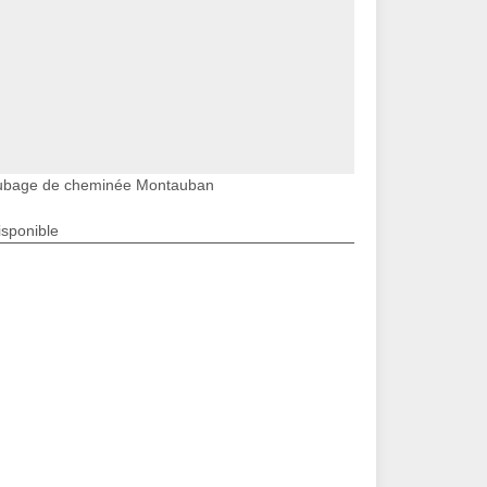
ubage de cheminée Montauban
isponible