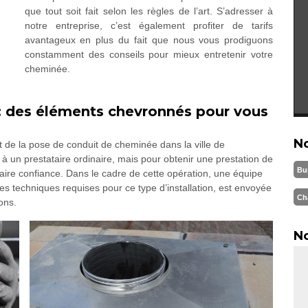
que tout soit fait selon les règles de l’art. S’adresser à
notre entreprise, c’est également profiter de tarifs
avantageux en plus du fait que nous vous prodiguons
constamment des conseils pour mieux entretenir votre
cheminée.
: des éléments chevronnés pour vous
N
t de la pose de conduit de cheminée dans la ville de
 un prestataire ordinaire, mais pour obtenir une prestation de
Bu
aire confiance. Dans le cadre de cette opération, une équipe
s techniques requises pour ce type d’installation, est envoyée
Ch
ons.
No