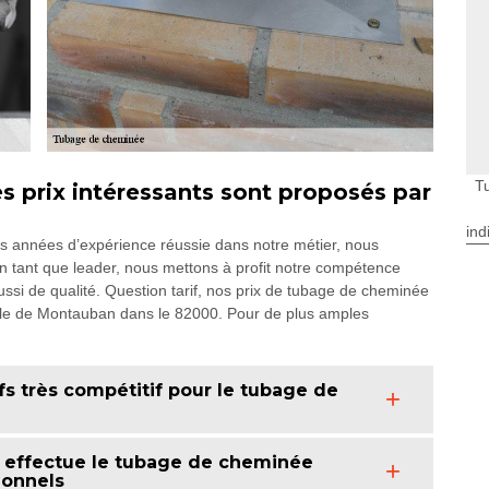
T
 prix intéressants sont proposés par
ind
rs années d’expérience réussie dans notre métier, nous
 tant que leader, nous mettons à profit notre compétence
aussi de qualité. Question tarif, nos prix de tubage de cheminée
ville de Montauban dans le 82000. Pour de plus amples
s très compétitif pour le tubage de
 effectue le tubage de cheminée
sionnels