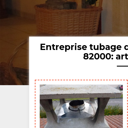
Entreprise tubage
82000: ar