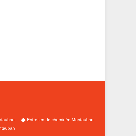
ntauban
Entretien de cheminée Montauban
ntauban