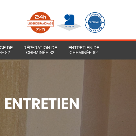
GE DE
RÉPARATION DE
ENTRETIEN DE
E 82
CHEMINÉE 82
CHEMINÉE 82