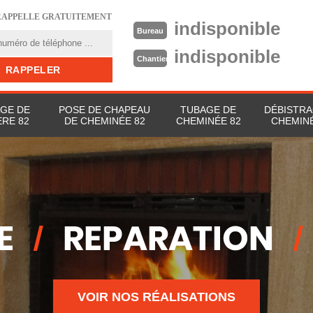
RAPPELLE GRATUITEMENT
indisponible
Bureau
indisponible
Chantier
GE DE
POSE DE CHAPEAU
TUBAGE DE
DÉBISTRA
RE 82
DE CHEMINÉE 82
CHEMINÉE 82
CHEMINÉ
VOIR NOS RÉALISATIONS