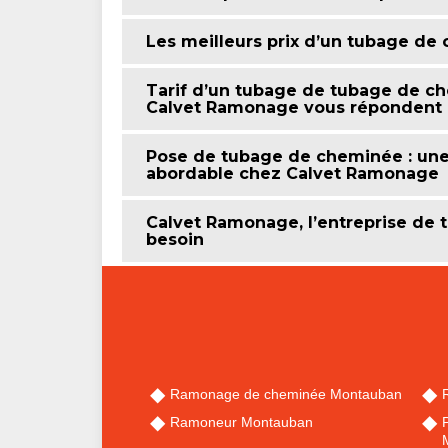
Les meilleurs prix d’un tubage d
Tarif d’un tubage de tubage de ch
Calvet Ramonage vous répondent 
Pose de tubage de cheminée : une 
abordable chez Calvet Ramonage
Calvet Ramonage, l’entreprise de
besoin
Ramonage de cheminée Montauban
Ramoneur Montauban