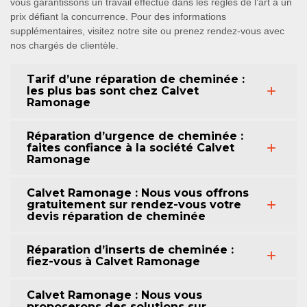
vous garantissons un travail effectué dans les règles de l’art à un
prix défiant la concurrence. Pour des informations
supplémentaires, visitez notre site ou prenez rendez-vous avec
nos chargés de clientèle.
Tarif d’une réparation de cheminée :
les plus bas sont chez Calvet
Ramonage
Réparation d’urgence de cheminée :
faites confiance à la société Calvet
Ramonage
Calvet Ramonage : Nous vous offrons
gratuitement sur rendez-vous votre
devis réparation de cheminée
Réparation d’inserts de cheminée :
fiez-vous à Calvet Ramonage
Calvet Ramonage : Nous vous
proposerons des solutions sur