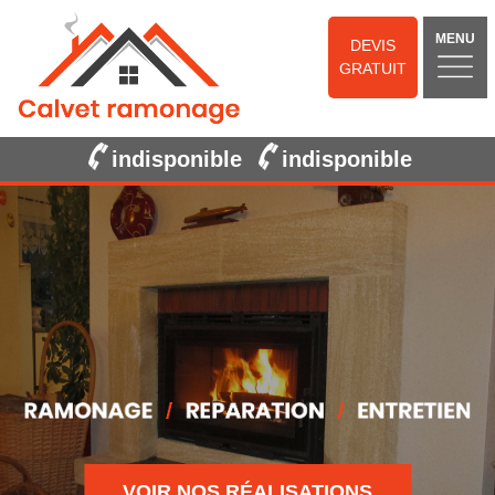
MENU
DEVIS
GRATUIT
indisponible
indisponible
VOIR NOS RÉALISATIONS