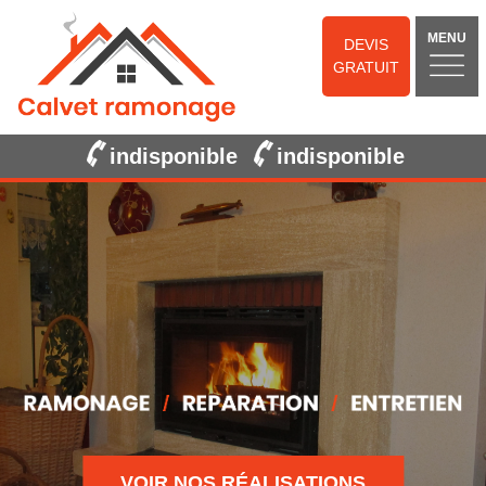
MENU
DEVIS
GRATUIT
indisponible
indisponible
VOIR NOS RÉALISATIONS