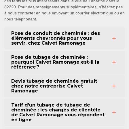
des tarifs les plus intéressants dans la ville de Labarthe dans le
82220. Pour des renseignements supplémentaires, n’hésitez pas
à nous contacter en nous envoyant un courrier électronique ou en
nous téléphonant.
Pose de conduit de cheminée : des
éléments chevronnés pour vous
servir, chez Calvet Ramonage
Pose de tubage de cheminée :
pourquoi Calvet Ramonage est-il la
référence ?
Devis tubage de cheminée gratuit
chez notre entreprise Calvet
Ramonage
Tarif d’un tubage de tubage de
cheminée : les chargés de clientèle
de Calvet Ramonage vous répondent
en ligne